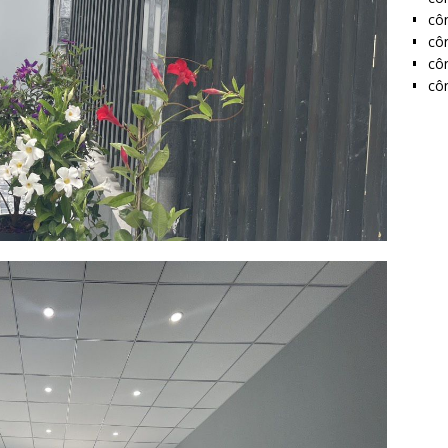
côn
côn
côn
côn