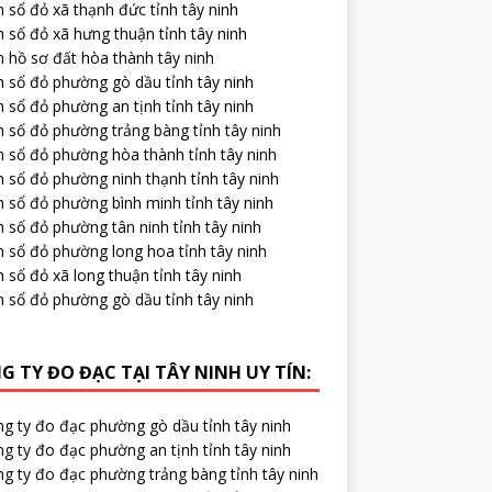
 sổ đỏ xã thạnh đức tỉnh tây ninh
 sổ đỏ xã hưng thuận tỉnh tây ninh
 hồ sơ đất hòa thành tây ninh
m sổ đỏ phường gò dầu tỉnh tây ninh
 sổ đỏ phường an tịnh tỉnh tây ninh
 sổ đỏ phường trảng bàng tỉnh tây ninh
m sổ đỏ phường hòa thành tỉnh tây ninh
 sổ đỏ phường ninh thạnh tỉnh tây ninh
 sổ đỏ phường bình minh tỉnh tây ninh
 sổ đỏ phường tân ninh tỉnh tây ninh
m sổ đỏ phường long hoa tỉnh tây ninh
 sổ đỏ xã long thuận tỉnh tây ninh
m sổ đỏ phường gò dầu tỉnh tây ninh
G TY ĐO ĐẠC TẠI TÂY NINH UY TÍN:
ng ty đo đạc phường gò dầu tỉnh tây ninh
g ty đo đạc phường an tịnh tỉnh tây ninh
ng ty đo đạc phường trảng bàng tỉnh tây ninh