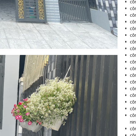
côn
cô
cô
côn
côn
côn
côn
côn
côn
côn
côn
côn
côn
côn
côn
côn
côn
cô
ni
côn
côn