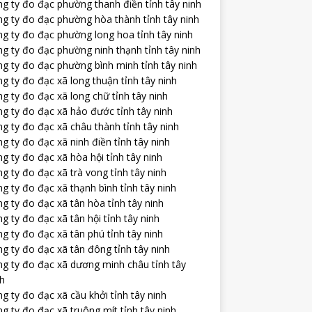
g ty đo đạc phường thanh điền tỉnh tây ninh
ng ty đo đạc phường hòa thành tỉnh tây ninh
ng ty đo đạc phường long hoa tỉnh tây ninh
g ty đo đạc phường ninh thạnh tỉnh tây ninh
g ty đo đạc phường bình minh tỉnh tây ninh
g ty đo đạc xã long thuận tỉnh tây ninh
g ty đo đạc xã long chữ tỉnh tây ninh
g ty đo đạc xã hảo đước tỉnh tây ninh
g ty đo đạc xã châu thành tỉnh tây ninh
g ty đo đạc xã ninh điền tỉnh tây ninh
g ty đo đạc xã hòa hội tỉnh tây ninh
g ty đo đạc xã trà vong tỉnh tây ninh
g ty đo đạc xã thạnh bình tỉnh tây ninh
g ty đo đạc xã tân hòa tỉnh tây ninh
g ty đo đạc xã tân hội tỉnh tây ninh
g ty đo đạc xã tân phú tỉnh tây ninh
g ty đo đạc xã tân đông tỉnh tây ninh
ng ty đo đạc xã dương minh châu tỉnh tây
nh
g ty đo đạc xã cầu khởi tỉnh tây ninh
g ty đo đạc xã truông mít tỉnh tây ninh