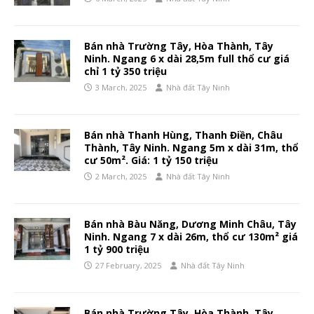
Bán nhà Trường Tây, Hòa Thành, Tây
Ninh. Ngang 6 x dài 28,5m full thổ cư giá
chỉ 1 tỷ 350 triệu
3 March, 2025
Nhà đất Tây Ninh
Bán nhà Thanh Hùng, Thanh Điền, Châu
Thành, Tây Ninh. Ngang 5m x dài 31m, thổ
cư 50m². Giá: 1 tỷ 150 triệu
2 March, 2025
Nhà đất Tây Ninh
Bán nhà Bàu Năng, Dương Minh Châu, Tây
Ninh. Ngang 7 x dài 26m, thổ cư 130m² giá
1 tỷ 900 triệu
27 February, 2025
Nhà đất Tây Ninh
Bán nhà Trường Tây, Hòa Thành, Tây