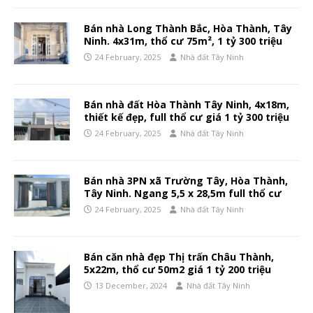
Bán nhà Long Thành Bắc, Hòa Thành, Tây
Ninh. 4x31m, thổ cư 75m², 1 tỷ 300 triệu
24 February, 2025
Nhà đất Tây Ninh
Bán nhà đất Hòa Thành Tây Ninh, 4x18m,
thiết kế đẹp, full thổ cư giá 1 tỷ 300 triệu
24 February, 2025
Nhà đất Tây Ninh
Bán nhà 3PN xã Trường Tây, Hòa Thành,
Tây Ninh. Ngang 5,5 x 28,5m full thổ cư
24 February, 2025
Nhà đất Tây Ninh
Bán căn nhà đẹp Thị trấn Châu Thành,
5x22m, thổ cư 50m2 giá 1 tỷ 200 triệu
13 December, 2024
Nhà đất Tây Ninh