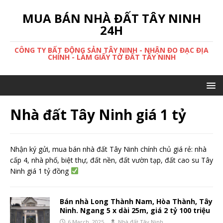
MUA BÁN NHÀ ĐẤT TÂY NINH
24H
CÔNG TY BẤT ĐỘNG SẢN TÂY NINH - NHẬN ĐO ĐẠC ĐỊA
CHÍNH - LÀM GIẤY TỜ ĐẤT TÂY NINH
Nhà đất Tây Ninh giá 1 tỷ
Nhận ký gửi, mua bán nhà đất Tây Ninh chính chủ giá rẻ: nhà
cấp 4, nhà phố, biệt thự, đất nền, đất vườn tạp, đất cao su Tây
Ninh giá 1 tỷ đồng
Bán nhà Long Thành Nam, Hòa Thành, Tây
Ninh. Ngang 5 x dài 25m, giá 2 tỷ 100 triệu
6 March, 2025
Nhà đất Tây Ninh