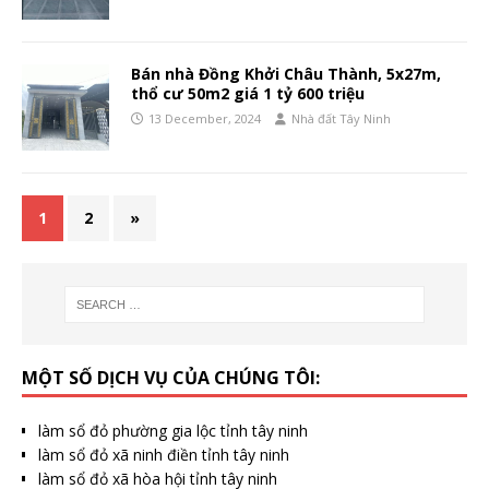
Bán nhà Đồng Khởi Châu Thành, 5x27m,
thổ cư 50m2 giá 1 tỷ 600 triệu
13 December, 2024
Nhà đất Tây Ninh
1
2
»
MỘT SỐ DỊCH VỤ CỦA CHÚNG TÔI:
làm sổ đỏ phường gia lộc tỉnh tây ninh
làm sổ đỏ xã ninh điền tỉnh tây ninh
làm sổ đỏ xã hòa hội tỉnh tây ninh