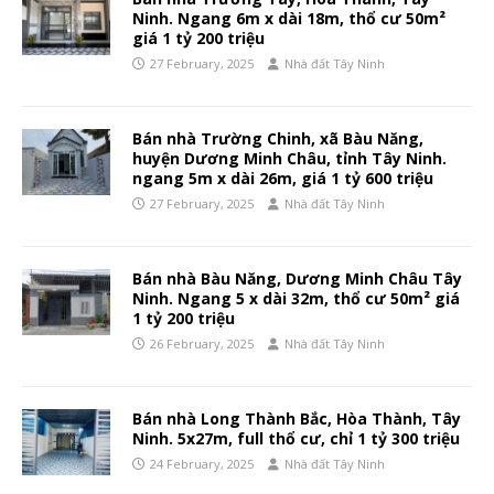
Ninh. Ngang 6m x dài 18m, thổ cư 50m²
giá 1 tỷ 200 triệu
27 February, 2025
Nhà đất Tây Ninh
Bán nhà Trường Chinh, xã Bàu Năng,
huyện Dương Minh Châu, tỉnh Tây Ninh.
ngang 5m x dài 26m, giá 1 tỷ 600 triệu
27 February, 2025
Nhà đất Tây Ninh
Bán nhà Bàu Năng, Dương Minh Châu Tây
Ninh. Ngang 5 x dài 32m, thổ cư 50m² giá
1 tỷ 200 triệu
26 February, 2025
Nhà đất Tây Ninh
Bán nhà Long Thành Bắc, Hòa Thành, Tây
Ninh. 5x27m, full thổ cư, chỉ 1 tỷ 300 triệu
24 February, 2025
Nhà đất Tây Ninh