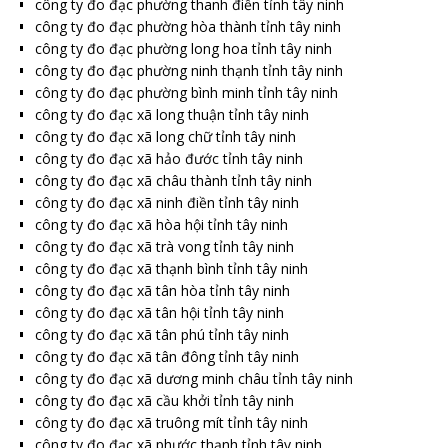
công ty đo đạc phường thanh điền tỉnh tây ninh
công ty đo đạc phường hòa thành tỉnh tây ninh
công ty đo đạc phường long hoa tỉnh tây ninh
công ty đo đạc phường ninh thạnh tỉnh tây ninh
công ty đo đạc phường bình minh tỉnh tây ninh
công ty đo đạc xã long thuận tỉnh tây ninh
công ty đo đạc xã long chữ tỉnh tây ninh
công ty đo đạc xã hảo đước tỉnh tây ninh
công ty đo đạc xã châu thành tỉnh tây ninh
công ty đo đạc xã ninh điền tỉnh tây ninh
công ty đo đạc xã hòa hội tỉnh tây ninh
công ty đo đạc xã trà vong tỉnh tây ninh
công ty đo đạc xã thạnh bình tỉnh tây ninh
công ty đo đạc xã tân hòa tỉnh tây ninh
công ty đo đạc xã tân hội tỉnh tây ninh
công ty đo đạc xã tân phú tỉnh tây ninh
công ty đo đạc xã tân đông tỉnh tây ninh
công ty đo đạc xã dương minh châu tỉnh tây ninh
công ty đo đạc xã cầu khởi tỉnh tây ninh
công ty đo đạc xã truông mít tỉnh tây ninh
công ty đo đạc xã phước thạnh tỉnh tây ninh