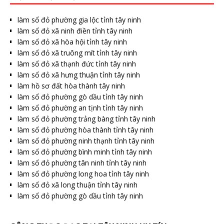
làm sổ đỏ phường gia lộc tỉnh tây ninh
làm sổ đỏ xã ninh điền tỉnh tây ninh
làm sổ đỏ xã hòa hội tỉnh tây ninh
làm sổ đỏ xã truông mít tỉnh tây ninh
làm sổ đỏ xã thạnh đức tỉnh tây ninh
làm sổ đỏ xã hưng thuận tỉnh tây ninh
làm hồ sơ đất hòa thành tây ninh
làm sổ đỏ phường gò dầu tỉnh tây ninh
làm sổ đỏ phường an tịnh tỉnh tây ninh
làm sổ đỏ phường trảng bàng tỉnh tây ninh
làm sổ đỏ phường hòa thành tỉnh tây ninh
làm sổ đỏ phường ninh thạnh tỉnh tây ninh
làm sổ đỏ phường bình minh tỉnh tây ninh
làm sổ đỏ phường tân ninh tỉnh tây ninh
làm sổ đỏ phường long hoa tỉnh tây ninh
làm sổ đỏ xã long thuận tỉnh tây ninh
làm sổ đỏ phường gò dầu tỉnh tây ninh