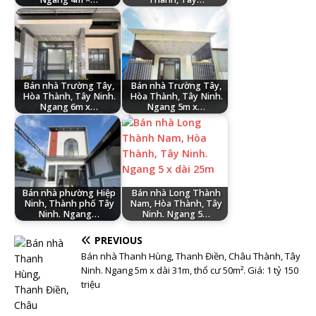
Bán nhà Trường Tây,
Bán nhà Trường Tây,
Hòa Thành, Tây Ninh.
Hòa Thành, Tây Ninh.
Ngang 6m x…
Ngang 5m x…
Bán nhà phường Hiệp
Bán nhà Long Thành
Ninh, Thành phố Tây
Nam, Hòa Thành, Tây
Ninh. Ngang…
Ninh. Ngang 5…
PREVIOUS
Bán nhà Thanh Hùng, Thanh Điền, Châu Thành, Tây
Ninh. Ngang 5m x dài 31m, thổ cư 50m². Giá: 1 tỷ 150
triệu