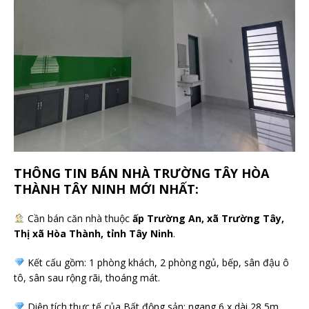
THÔNG TIN BÁN NHÀ TRƯỜNG TÂY HÒA
THÀNH TÂY NINH MỚI NHẤT:
Cần bán căn nhà thuộc
ấp Trường An, xã Trường Tây,
Thị xã Hòa Thành, tỉnh Tây Ninh
.
Kết cấu gồm: 1 phòng khách, 2 phòng ngủ, bếp, sân đậu ô
tô, sân sau rộng rãi, thoáng mát.
Diện tích thực tế của Bất động sản: ngang 6 x dài 28,5m.