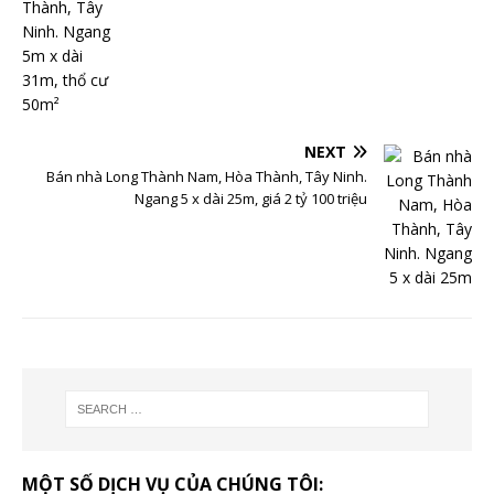
NEXT
Bán nhà Long Thành Nam, Hòa Thành, Tây Ninh.
Ngang 5 x dài 25m, giá 2 tỷ 100 triệu
MỘT SỐ DỊCH VỤ CỦA CHÚNG TÔI: