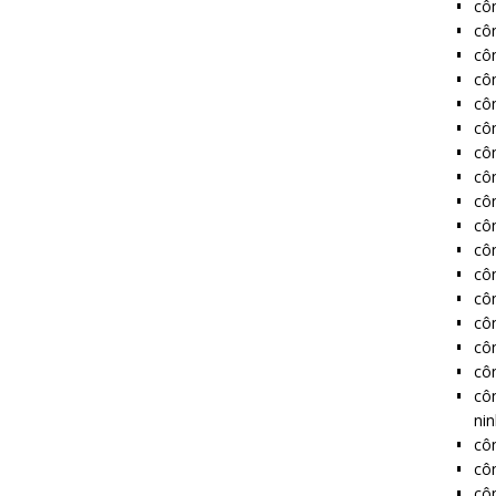
cô
cô
côn
côn
côn
côn
côn
côn
côn
côn
côn
côn
côn
côn
côn
côn
cô
ni
côn
côn
côn