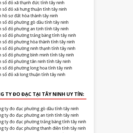
 sổ đỏ xã thạnh đức tỉnh tây ninh
 sổ đỏ xã hưng thuận tỉnh tây ninh
 hồ sơ đất hòa thành tây ninh
m sổ đỏ phường gò dầu tỉnh tây ninh
 sổ đỏ phường an tịnh tỉnh tây ninh
 sổ đỏ phường trảng bàng tỉnh tây ninh
m sổ đỏ phường hòa thành tỉnh tây ninh
 sổ đỏ phường ninh thạnh tỉnh tây ninh
 sổ đỏ phường bình minh tỉnh tây ninh
 sổ đỏ phường tân ninh tỉnh tây ninh
m sổ đỏ phường long hoa tỉnh tây ninh
 sổ đỏ xã long thuận tỉnh tây ninh
G TY ĐO ĐẠC TẠI TÂY NINH UY TÍN:
ng ty đo đạc phường gò dầu tỉnh tây ninh
g ty đo đạc phường an tịnh tỉnh tây ninh
ng ty đo đạc phường trảng bàng tỉnh tây ninh
g ty đo đạc phường thanh điền tỉnh tây ninh