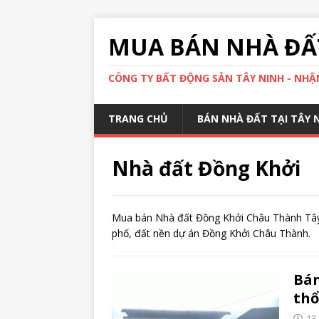
MUA BÁN NHÀ ĐẤT
CÔNG TY BẤT ĐỘNG SẢN TÂY NINH - NHẬN
TRANG CHỦ
BÁN NHÀ ĐẤT TẠI TÂY 
Nhà đất Đồng Khởi
Mua bán Nhà đất Đồng Khởi Châu Thành Tây 
phố, đất nền dự án Đồng Khởi Châu Thành.
Bán
thổ
13