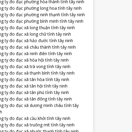
ng ty đo đạc phường hòa thành tỉnh tây ninh
ng ty đo đạc phường long hoa tỉnh tây ninh
g ty đo đạc phường ninh thạnh tỉnh tây ninh
g ty đo đạc phường bình minh tỉnh tây ninh
g ty đo đạc xã long thuận tỉnh tây ninh
g ty đo đạc xã long chữ tỉnh tây ninh
g ty đo đạc xã hảo đước tỉnh tây ninh
g ty đo đạc xã châu thành tỉnh tây ninh
g ty đo đạc xã ninh điền tỉnh tây ninh
g ty đo đạc xã hòa hội tỉnh tây ninh
g ty đo đạc xã trà vong tỉnh tây ninh
g ty đo đạc xã thạnh bình tỉnh tây ninh
g ty đo đạc xã tân hòa tỉnh tây ninh
g ty đo đạc xã tân hội tỉnh tây ninh
g ty đo đạc xã tân phú tỉnh tây ninh
g ty đo đạc xã tân đông tỉnh tây ninh
ng ty đo đạc xã dương minh châu tỉnh tây
nh
g ty đo đạc xã cầu khởi tỉnh tây ninh
g ty đo đạc xã truông mít tỉnh tây ninh
g ty đo đạc xã phước thạnh tỉnh tây ninh