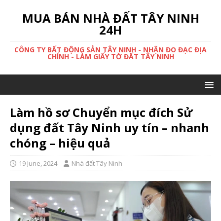
MUA BÁN NHÀ ĐẤT TÂY NINH
24H
CÔNG TY BẤT ĐỘNG SẢN TÂY NINH - NHẬN ĐO ĐẠC ĐỊA
CHÍNH - LÀM GIẤY TỜ ĐẤT TÂY NINH
Làm hồ sơ Chuyển mục đích Sử
dụng đất Tây Ninh uy tín – nhanh
chóng – hiệu quả
19 June, 2024
Nhà đất Tây Ninh