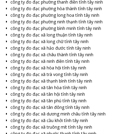
công ty đo đạc phường thanh điền tỉnh tây ninh
công ty đo đạc phường hòa thành tỉnh tây ninh
công ty đo đạc phường long hoa tỉnh tây ninh
công ty đo đạc phường ninh thạnh tỉnh tây ninh
công ty đo đạc phường bình minh tỉnh tây ninh
công ty đo đạc xã long thuận tỉnh tây ninh
công ty đo đạc xã long chữ tỉnh tây ninh
công ty đo đạc xã hảo đước tỉnh tây ninh
công ty đo đạc xã châu thành tỉnh tây ninh
công ty đo đạc xã ninh điền tỉnh tây ninh
công ty đo đạc xã hòa hội tỉnh tây ninh
công ty đo đạc xã trà vong tỉnh tây ninh
công ty đo đạc xã thạnh bình tỉnh tây ninh
công ty đo đạc xã tân hòa tỉnh tây ninh
công ty đo đạc xã tân hội tỉnh tây ninh
công ty đo đạc xã tân phú tỉnh tây ninh
công ty đo đạc xã tân đông tỉnh tây ninh
công ty đo đạc xã dương minh châu tỉnh tây ninh
công ty đo đạc xã cầu khởi tỉnh tây ninh
công ty đo đạc xã truông mít tỉnh tây ninh
công ty đo đạc xã phước thạnh tỉnh tây ninh