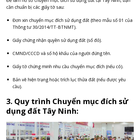
Để làm hồ sơ chuyển mục đích sử dụng đất tại Tây Ninh, bạn
cần chuẩn bị các giấy tờ sau:
Đơn xin chuyển mục đích sử dụng đất (theo mẫu số 01 của
Thông tư 30/2014/TT-BTNMT).
Giấy chứng nhận quyền sử dụng đất (sổ đỏ).
CMND/CCCD và sổ hộ khẩu của người đứng tên.
Giấy tờ chứng minh nhu cầu chuyển mục đích (nếu có).
Bản vẽ hiện trạng hoặc trích lục thửa đất (nếu được yêu
cầu).
3. Quy trình Chuyển mục đích sử
dụng đất Tây Ninh: