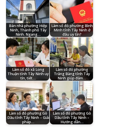
Bán nhà phường Hiệp
Làm sổ đỏ phường Bình
Ninh, Thành phố Tây
Minh tỉnh Tây Ninh ở
Ninh. Ngang…
đâu uy tín?
Làm sổ đỏ xã Long
Làm sổ đỏ phường
Thuận tỉnh Tây Ninh uy
Trảng Bàng tỉnh Tây
tín, tiết…
Ninh giúp đảm…
Làm sổ đỏ phường Gò
Làm sổ đỏ phường Gò
Dầu tỉnh Tây Ninh – Giải
Dầu tỉnh Tây Ninh –
pháp…
Hướng dẫn…