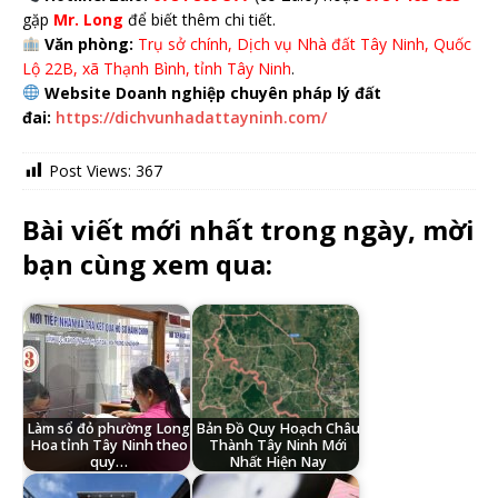
gặp
Mr. Long
để biết thêm chi tiết.
Văn phòng:
Trụ sở chính, Dịch vụ Nhà đất Tây Ninh, Quốc
Lộ 22B, xã Thạnh Bình, tỉnh Tây Ninh
.
Website Doanh nghiệp chuyên pháp lý đất
đai:
https://dichvunhadattayninh.com/
Post Views:
367
Bài viết mới nhất trong ngày, mời
bạn cùng xem qua:
Làm sổ đỏ phường Long
Bản Đồ Quy Hoạch Châu
Hoa tỉnh Tây Ninh theo
Thành Tây Ninh Mới
quy…
Nhất Hiện Nay