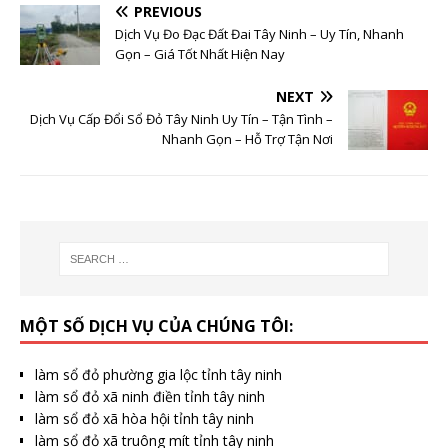
PREVIOUS
Dịch Vụ Đo Đạc Đất Đai Tây Ninh – Uy Tín, Nhanh
Gọn – Giá Tốt Nhất Hiện Nay
NEXT
Dịch Vụ Cấp Đổi Sổ Đỏ Tây Ninh Uy Tín – Tận Tình –
Nhanh Gọn – Hỗ Trợ Tận Nơi
MỘT SỐ DỊCH VỤ CỦA CHÚNG TÔI:
làm sổ đỏ phường gia lộc tỉnh tây ninh
làm sổ đỏ xã ninh điền tỉnh tây ninh
làm sổ đỏ xã hòa hội tỉnh tây ninh
làm sổ đỏ xã truông mít tỉnh tây ninh