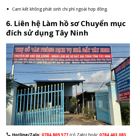
Cam kết không phát sinh chi phí ngoài hợp đồng.
6. Liên hệ Làm hồ sơ Chuyển mục
đích sử dụng Tây Ninh
Hotline/Zalo:
0784 869 577
(có Zalo) hoặc
0784 463 083