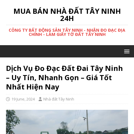
MUA BÁN NHÀ ĐẤT TÂY NINH
24H
CÔNG TY BẤT ĐỘNG SẢN TÂY NINH - NHẬN ĐO ĐẠC ĐỊA
CHÍNH - LÀM GIẤY TỜ ĐẤT TÂY NINH
Dịch Vụ Đo Đạc Đất Đai Tây Ninh
– Uy Tín, Nhanh Gọn – Giá Tốt
Nhất Hiện Nay
19 June, 2024
Nhà đất Tây Ninh