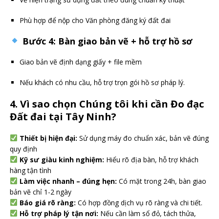
Phù hợp để nộp cho Văn phòng đăng ký đất đai
Bước 4: Bàn giao bản vẽ + hỗ trợ hồ sơ
Giao bản vẽ định dạng giấy + file mềm
Nếu khách có nhu cầu, hỗ trợ trọn gói hồ sơ pháp lý.
4. Vì sao chọn Chúng tôi khi cần Đo đạc
Đất đai tại Tây Ninh?
Thiết bị hiện đại:
Sử dụng máy đo chuẩn xác, bản vẽ đúng
quy định
Kỹ sư giàu kinh nghiệm:
Hiểu rõ địa bàn, hỗ trợ khách
hàng tận tình
Làm việc nhanh – đúng hẹn:
Có mặt trong 24h, bàn giao
bản vẽ chỉ 1-2 ngày
Báo giá rõ ràng:
Có hợp đồng dịch vụ rõ ràng và chi tiết.
Hỗ trợ pháp lý tận nơi:
Nếu cần làm sổ đỏ, tách thửa,