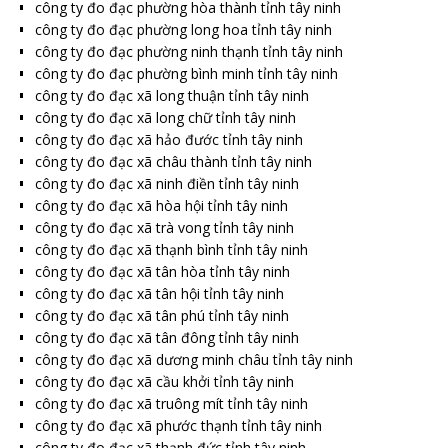
công ty đo đạc phường hòa thành tỉnh tây ninh
công ty đo đạc phường long hoa tỉnh tây ninh
công ty đo đạc phường ninh thạnh tỉnh tây ninh
công ty đo đạc phường bình minh tỉnh tây ninh
công ty đo đạc xã long thuận tỉnh tây ninh
công ty đo đạc xã long chữ tỉnh tây ninh
công ty đo đạc xã hảo đước tỉnh tây ninh
công ty đo đạc xã châu thành tỉnh tây ninh
công ty đo đạc xã ninh điền tỉnh tây ninh
công ty đo đạc xã hòa hội tỉnh tây ninh
công ty đo đạc xã trà vong tỉnh tây ninh
công ty đo đạc xã thạnh bình tỉnh tây ninh
công ty đo đạc xã tân hòa tỉnh tây ninh
công ty đo đạc xã tân hội tỉnh tây ninh
công ty đo đạc xã tân phú tỉnh tây ninh
công ty đo đạc xã tân đông tỉnh tây ninh
công ty đo đạc xã dương minh châu tỉnh tây ninh
công ty đo đạc xã cầu khởi tỉnh tây ninh
công ty đo đạc xã truông mít tỉnh tây ninh
công ty đo đạc xã phước thạnh tỉnh tây ninh
công ty đo đạc xã thạnh đức tỉnh tây ninh