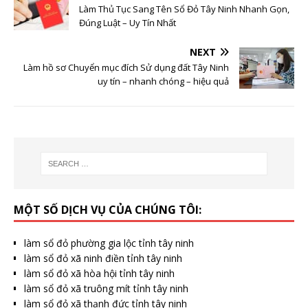
Làm Thủ Tục Sang Tên Sổ Đỏ Tây Ninh Nhanh Gọn,
Đúng Luật – Uy Tín Nhất
NEXT
Làm hồ sơ Chuyển mục đích Sử dụng đất Tây Ninh
uy tín – nhanh chóng – hiệu quả
MỘT SỐ DỊCH VỤ CỦA CHÚNG TÔI:
làm sổ đỏ phường gia lộc tỉnh tây ninh
làm sổ đỏ xã ninh điền tỉnh tây ninh
làm sổ đỏ xã hòa hội tỉnh tây ninh
làm sổ đỏ xã truông mít tỉnh tây ninh
làm sổ đỏ xã thạnh đức tỉnh tây ninh