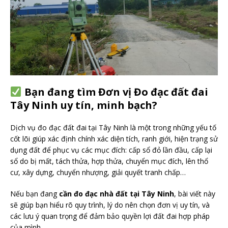
Bạn đang tìm Đơn vị Đo đạc đất đai
Tây Ninh uy tín, minh bạch?
Dịch vụ đo đạc đất đai tại Tây Ninh là một trong những yếu tố
cốt lõi giúp xác định chính xác diện tích, ranh giới, hiện trạng sử
dụng đất để phục vụ các mục đích: cấp sổ đỏ lần đầu, cấp lại
sổ do bị mất, tách thửa, hợp thửa, chuyển mục đích, lên thổ
cư, xây dựng, chuyển nhượng, giải quyết tranh chấp…
Nếu bạn đang
cần đo đạc nhà đất tại Tây Ninh
, bài viết này
sẽ giúp bạn hiểu rõ quy trình, lý do nên chọn đơn vị uy tín, và
các lưu ý quan trọng để đảm bảo quyền lợi đất đai hợp pháp
của mình.