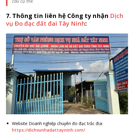
cầu cụ thể.
7. Thông tin liên hệ Công ty nhận
Dịch
vụ Đo đạc đất đai Tây Ninh
:
Website Doanh nghiệp chuyên đo đạc trắc địa:
https://dichvunhadattayninh.com/