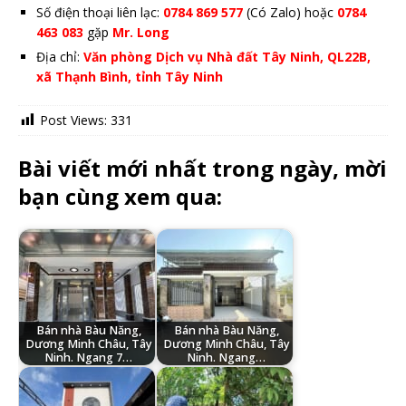
Số điện thoại liên lạc:
0784 869 577
(Có Zalo) hoặc
0784
463 083
gặp
Mr. Long
Địa chỉ:
Văn phòng Dịch vụ Nhà đất Tây Ninh, QL22B,
xã Thạnh Bình, tỉnh Tây Ninh
Post Views:
331
Bài viết mới nhất trong ngày, mời
bạn cùng xem qua:
Bán nhà Bàu Năng,
Bán nhà Bàu Năng,
Dương Minh Châu, Tây
Dương Minh Châu, Tây
Ninh. Ngang 7…
Ninh. Ngang…