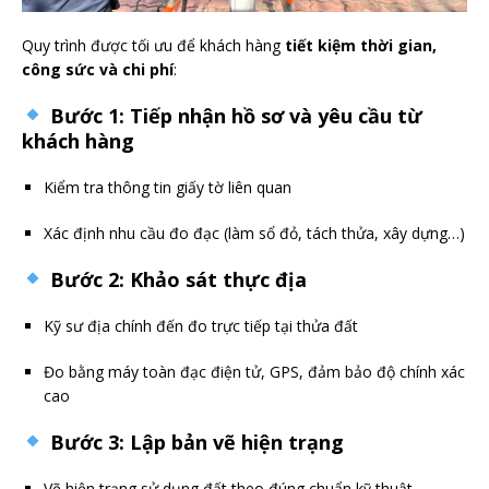
Quy trình được tối ưu để khách hàng
tiết kiệm thời gian,
công sức và chi phí
:
Bước 1: Tiếp nhận hồ sơ và yêu cầu từ
khách hàng
Kiểm tra thông tin giấy tờ liên quan
Xác định nhu cầu đo đạc (làm sổ đỏ, tách thửa, xây dựng…)
Bước 2: Khảo sát thực địa
Kỹ sư địa chính đến đo trực tiếp tại thửa đất
Đo bằng máy toàn đạc điện tử, GPS, đảm bảo độ chính xác
cao
Bước 3: Lập bản vẽ hiện trạng
Vẽ hiện trạng sử dụng đất theo đúng chuẩn kỹ thuật