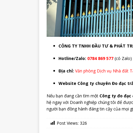
CÔNG TY TNHH ĐẦU TƯ & PHÁT TRI
Hotline/Zalo:
0784 869 577
(có Zalo)
Địa chỉ:
Văn phòng Dịch vụ Nhà đất Tâ
Website Công ty chuyên Đo đạc trắ
Nếu bạn đang cần tìm một
Công ty đo đạc 
hệ ngay với Doanh nghiệp chúng tôi để được h
người bạn đồng hành đáng tin cậy của mọi gi
Post Views:
326