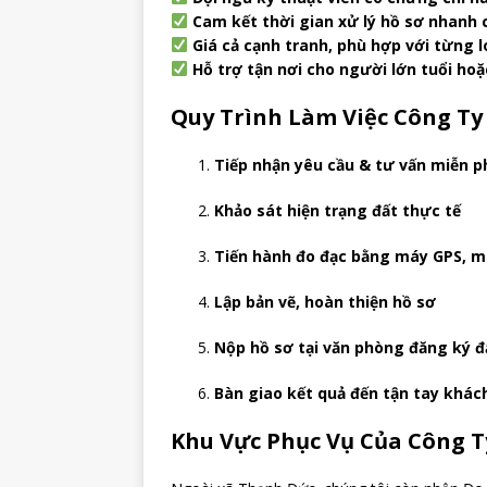
Cam kết thời gian xử lý hồ sơ nhanh
Giá cả cạnh tranh, phù hợp với từng l
Hỗ trợ tận nơi cho người lớn tuổi ho
Quy Trình Làm Việc Công Ty
Tiếp nhận yêu cầu & tư vấn miễn p
Khảo sát hiện trạng đất thực tế
Tiến hành đo đạc bằng máy GPS, m
Lập bản vẽ, hoàn thiện hồ sơ
Nộp hồ sơ tại văn phòng đăng ký đấ
Bàn giao kết quả đến tận tay khác
Khu Vực Phục Vụ Của Công T