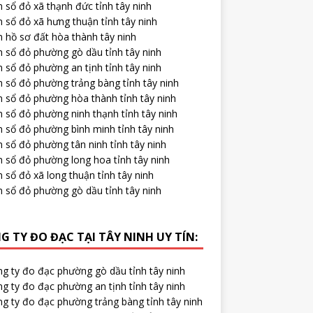
 sổ đỏ xã thạnh đức tỉnh tây ninh
 sổ đỏ xã hưng thuận tỉnh tây ninh
 hồ sơ đất hòa thành tây ninh
m sổ đỏ phường gò dầu tỉnh tây ninh
 sổ đỏ phường an tịnh tỉnh tây ninh
 sổ đỏ phường trảng bàng tỉnh tây ninh
m sổ đỏ phường hòa thành tỉnh tây ninh
 sổ đỏ phường ninh thạnh tỉnh tây ninh
 sổ đỏ phường bình minh tỉnh tây ninh
 sổ đỏ phường tân ninh tỉnh tây ninh
m sổ đỏ phường long hoa tỉnh tây ninh
 sổ đỏ xã long thuận tỉnh tây ninh
m sổ đỏ phường gò dầu tỉnh tây ninh
G TY ĐO ĐẠC TẠI TÂY NINH UY TÍN:
ng ty đo đạc phường gò dầu tỉnh tây ninh
g ty đo đạc phường an tịnh tỉnh tây ninh
ng ty đo đạc phường trảng bàng tỉnh tây ninh