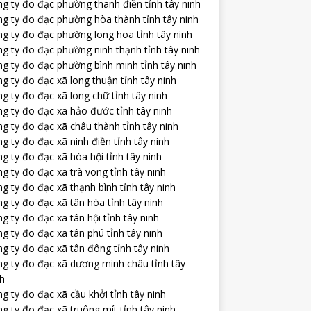
g ty đo đạc phường thanh điền tỉnh tây ninh
ng ty đo đạc phường hòa thành tỉnh tây ninh
ng ty đo đạc phường long hoa tỉnh tây ninh
g ty đo đạc phường ninh thạnh tỉnh tây ninh
g ty đo đạc phường bình minh tỉnh tây ninh
g ty đo đạc xã long thuận tỉnh tây ninh
g ty đo đạc xã long chữ tỉnh tây ninh
g ty đo đạc xã hảo đước tỉnh tây ninh
g ty đo đạc xã châu thành tỉnh tây ninh
g ty đo đạc xã ninh điền tỉnh tây ninh
g ty đo đạc xã hòa hội tỉnh tây ninh
g ty đo đạc xã trà vong tỉnh tây ninh
g ty đo đạc xã thạnh bình tỉnh tây ninh
g ty đo đạc xã tân hòa tỉnh tây ninh
g ty đo đạc xã tân hội tỉnh tây ninh
g ty đo đạc xã tân phú tỉnh tây ninh
g ty đo đạc xã tân đông tỉnh tây ninh
ng ty đo đạc xã dương minh châu tỉnh tây
nh
g ty đo đạc xã cầu khởi tỉnh tây ninh
g ty đo đạc xã truông mít tỉnh tây ninh