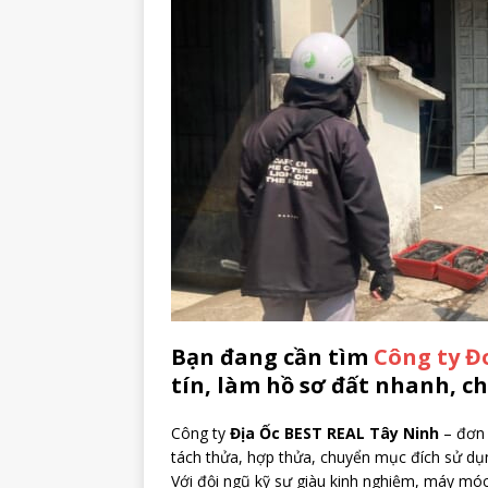
Bạn đang cần tìm
Công ty Đ
tín, làm hồ sơ đất nhanh, c
Công ty
Địa Ốc BEST REAL Tây Ninh
– đơn 
tách thửa, hợp thửa, chuyển mục đích sử dụn
Với đội ngũ kỹ sư giàu kinh nghiệm, máy móc 