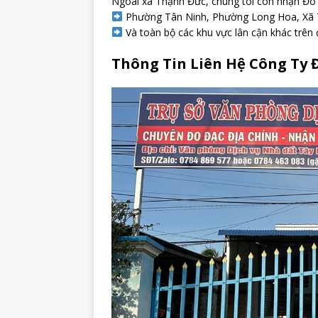
Ngoài xã Thạnh Đức, chúng tôi còn nhận Đo 
Phường Tân Ninh, Phường Long Hoa, Xã 
Và toàn bộ các khu vực lân cận khác trên 
Thông Tin Liên Hệ Công Ty 