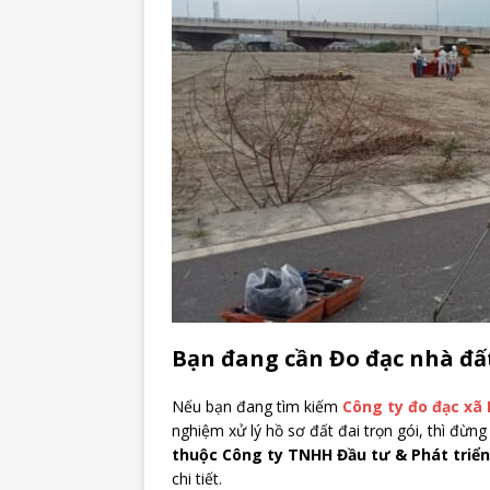
Bạn đang cần Đo đạc nhà đất
Nếu bạn đang tìm kiếm
Công ty đo đạc xã 
nghiệm xử lý hồ sơ đất đai trọn gói, thì đừng
thuộc Công ty TNHH Đầu tư & Phát triển
chi tiết.