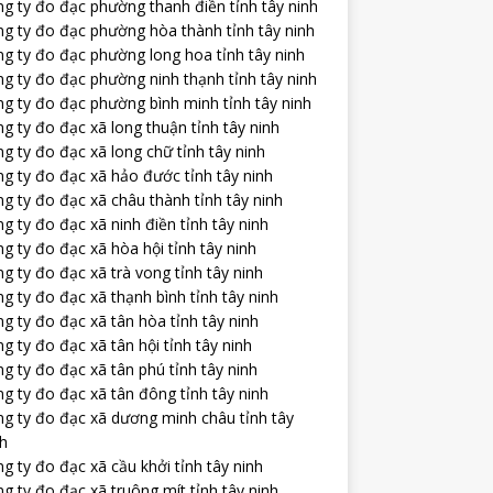
g ty đo đạc phường thanh điền tỉnh tây ninh
ng ty đo đạc phường hòa thành tỉnh tây ninh
ng ty đo đạc phường long hoa tỉnh tây ninh
g ty đo đạc phường ninh thạnh tỉnh tây ninh
g ty đo đạc phường bình minh tỉnh tây ninh
g ty đo đạc xã long thuận tỉnh tây ninh
g ty đo đạc xã long chữ tỉnh tây ninh
g ty đo đạc xã hảo đước tỉnh tây ninh
g ty đo đạc xã châu thành tỉnh tây ninh
g ty đo đạc xã ninh điền tỉnh tây ninh
g ty đo đạc xã hòa hội tỉnh tây ninh
g ty đo đạc xã trà vong tỉnh tây ninh
g ty đo đạc xã thạnh bình tỉnh tây ninh
g ty đo đạc xã tân hòa tỉnh tây ninh
g ty đo đạc xã tân hội tỉnh tây ninh
g ty đo đạc xã tân phú tỉnh tây ninh
g ty đo đạc xã tân đông tỉnh tây ninh
ng ty đo đạc xã dương minh châu tỉnh tây
nh
g ty đo đạc xã cầu khởi tỉnh tây ninh
g ty đo đạc xã truông mít tỉnh tây ninh