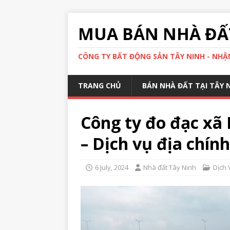
MUA BÁN NHÀ ĐẤT
CÔNG TY BẤT ĐỘNG SẢN TÂY NINH - NHẬN
TRANG CHỦ
BÁN NHÀ ĐẤT TẠI TÂY 
Công ty đo đạc xã
– Dịch vụ địa chín
6 July, 2024
Nhà đất Tây Ninh
Dịch 