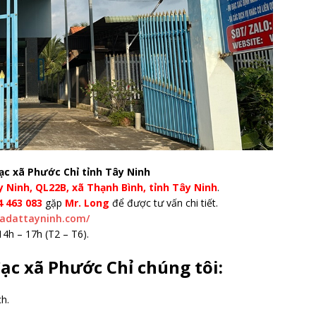
ạc xã Phước Chỉ tỉnh Tây Ninh
 Ninh, QL22B, xã Thạnh Bình, tỉnh Tây Ninh
.
4 463 083
gặp
Mr. Long
để được tư vấn chi tiết.
hadattayninh.com/
14h – 17h (T2 – T6).
ạc xã Phước Chỉ chúng tôi:
h.