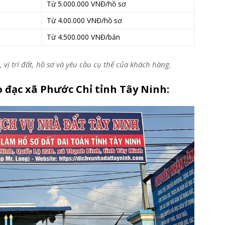
Từ 5.000.000 VNĐ/hồ sơ
Từ 4.00.000 VNĐ/hồ sơ
Từ 4.500.000 VNĐ/bản
, vị trí đất, hồ sơ và yêu cầu cụ thể của khách hàng.
o đạc xã Phước Chỉ tỉnh Tây Ninh: