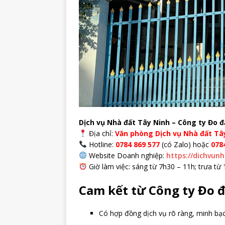
Dịch vụ Nhà đất Tây Ninh – Công ty Đo đ
Địa chỉ:
Văn phòng Dịch vụ Nhà đất Tây
Hotline:
0784 869 577
(có Zalo) hoặc
078
Website Doanh nghiệp:
https://dichvun
Giờ làm việc: sáng từ 7h30 – 11h; trưa từ 
Cam kết từ Công ty Đo đ
Có hợp đồng dịch vụ rõ ràng, minh bạc