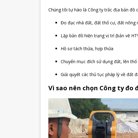
Chúng tôi tự hào là Công ty trắc địa bản đồ 
Đo đạc nhà đất, đất thổ cư, đất nông 
Lập bản đồ hiện trạng vị trí (bản vẽ HT
Hồ sơ tách thửa, hợp thửa
Chuyển mục đích sử dụng đất, lên thổ 
Giải quyết các thủ tục pháp lý về đất đ
Vì sao nên chọn Công ty đo đ