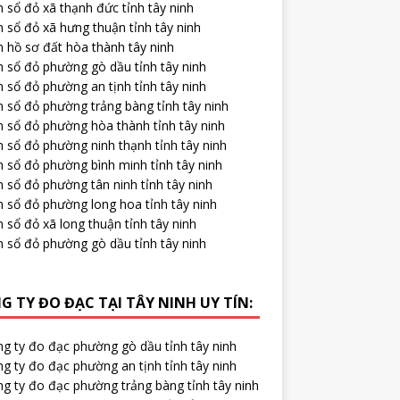
 sổ đỏ xã thạnh đức tỉnh tây ninh
 sổ đỏ xã hưng thuận tỉnh tây ninh
 hồ sơ đất hòa thành tây ninh
m sổ đỏ phường gò dầu tỉnh tây ninh
 sổ đỏ phường an tịnh tỉnh tây ninh
 sổ đỏ phường trảng bàng tỉnh tây ninh
m sổ đỏ phường hòa thành tỉnh tây ninh
 sổ đỏ phường ninh thạnh tỉnh tây ninh
 sổ đỏ phường bình minh tỉnh tây ninh
 sổ đỏ phường tân ninh tỉnh tây ninh
m sổ đỏ phường long hoa tỉnh tây ninh
 sổ đỏ xã long thuận tỉnh tây ninh
m sổ đỏ phường gò dầu tỉnh tây ninh
G TY ĐO ĐẠC TẠI TÂY NINH UY TÍN:
ng ty đo đạc phường gò dầu tỉnh tây ninh
g ty đo đạc phường an tịnh tỉnh tây ninh
ng ty đo đạc phường trảng bàng tỉnh tây ninh