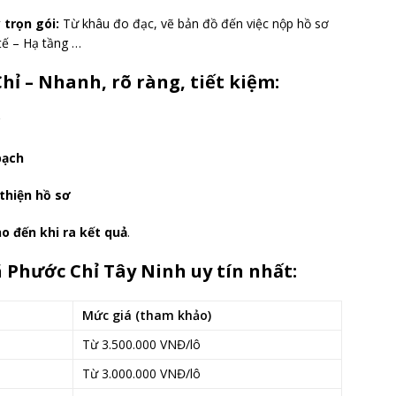
 trọn gói:
Từ khâu đo đạc, vẽ bản đồ đến việc nộp hồ sơ
tế – Hạ tầng …
hỉ – Nhanh, rõ ràng, tiết kiệm:
c
bạch
 thiện hồ sơ
o đến khi ra kết quả
.
ã Phước Chỉ Tây Ninh uy tín nhất:
Mức giá (tham khảo)
Từ 3.500.000 VNĐ/lô
Từ 3.000.000 VNĐ/lô