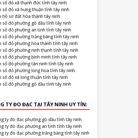
 sổ đỏ xã thạnh đức tỉnh tây ninh
 sổ đỏ xã hưng thuận tỉnh tây ninh
 hồ sơ đất hòa thành tây ninh
m sổ đỏ phường gò dầu tỉnh tây ninh
 sổ đỏ phường an tịnh tỉnh tây ninh
 sổ đỏ phường trảng bàng tỉnh tây ninh
m sổ đỏ phường hòa thành tỉnh tây ninh
 sổ đỏ phường ninh thạnh tỉnh tây ninh
 sổ đỏ phường bình minh tỉnh tây ninh
 sổ đỏ phường tân ninh tỉnh tây ninh
m sổ đỏ phường long hoa tỉnh tây ninh
 sổ đỏ xã long thuận tỉnh tây ninh
m sổ đỏ phường gò dầu tỉnh tây ninh
G TY ĐO ĐẠC TẠI TÂY NINH UY TÍN:
ng ty đo đạc phường gò dầu tỉnh tây ninh
g ty đo đạc phường an tịnh tỉnh tây ninh
ng ty đo đạc phường trảng bàng tỉnh tây ninh