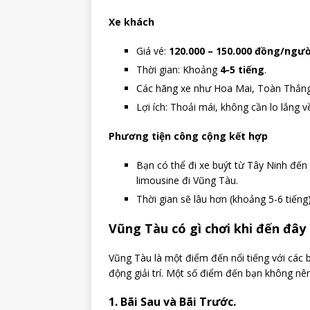
Xe khách
Giá vé:
120.000 – 150.000 đồng/ngườ
Thời gian: Khoảng
4-5 tiếng
.
Các hãng xe như Hoa Mai, Toàn Thắng
Lợi ích: Thoải mái, không cần lo lắng v
Phương tiện công cộng kết hợp
Bạn có thể đi xe buýt từ Tây Ninh đến 
limousine đi Vũng Tàu.
Thời gian sẽ lâu hơn (khoảng 5-6 tiếng)
Vũng Tàu có gì chơi khi đến đây
Vũng Tàu là một điểm đến nổi tiếng với các 
động giải trí. Một số điểm đến bạn không nê
1. Bãi Sau và Bãi Trước.