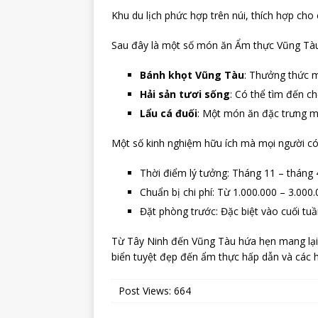
Khu du lịch phức hợp trên núi, thích hợp cho 
Sau đây là một số món ăn Ẩm thực Vũng Tàu 
Bánh khọt Vũng Tàu
: Thưởng thức m
Hải sản tươi sống
: Có thể tìm đến c
Lẩu cá đuối
: Một món ăn đặc trưng m
Một số kinh nghiệm hữu ích mà mọi người có th
Thời điểm lý tưởng: Tháng 11 – tháng 
Chuẩn bị chi phí: Từ 1.000.000 – 3.000.
Đặt phòng trước: Đặc biệt vào cuối tuầ
Từ Tây Ninh đến Vũng Tàu hứa hẹn mang lại 
biển tuyệt đẹp đến ẩm thực hấp dẫn và các h
Post Views:
664