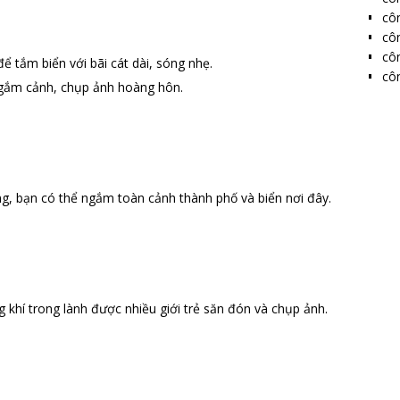
côn
côn
côn
để tắm biển với bãi cát dài, sóng nhẹ.
côn
ngắm cảnh, chụp ảnh hoàng hôn.
g, bạn có thể ngắm toàn cảnh thành phố và biển nơi đây.
 khí trong lành được nhiều giới trẻ săn đón và chụp ảnh.