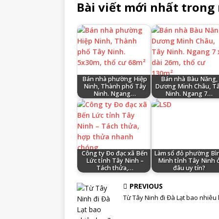
Bài viết mới nhất trong
Bán nhà phường Hiệp
Bán nhà Bàu Năng,
Ninh, Thành phố Tây
Dương Minh Châu, T
Ninh. Ngang…
Ninh. Ngang 7…
Công ty Đo đạc xã Bến
Làm sổ đỏ phường Bì
Lức tỉnh Tây Ninh –
Minh tỉnh Tây Ninh 
Tách thửa,…
đâu uy tín?
PREVIOUS
Từ Tây Ninh đi Đà Lạt bao nhiêu