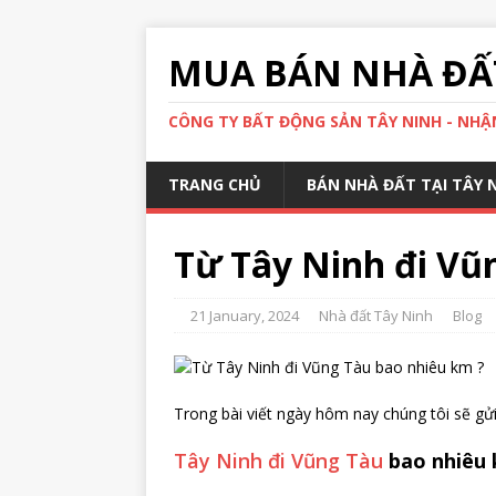
MUA BÁN NHÀ ĐẤT
CÔNG TY BẤT ĐỘNG SẢN TÂY NINH - NHẬN
TRANG CHỦ
BÁN NHÀ ĐẤT TẠI TÂY 
Từ Tây Ninh đi Vũ
21 January, 2024
Nhà đất Tây Ninh
Blog
Trong bài viết ngày hôm nay chúng tôi sẽ gửi
Tây Ninh đi Vũng Tàu
bao nhiêu 