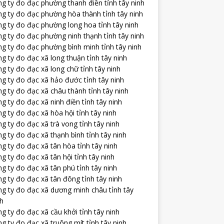
g ty đo đạc phường thanh điền tỉnh tây ninh
ng ty đo đạc phường hòa thành tỉnh tây ninh
ng ty đo đạc phường long hoa tỉnh tây ninh
g ty đo đạc phường ninh thạnh tỉnh tây ninh
g ty đo đạc phường bình minh tỉnh tây ninh
g ty đo đạc xã long thuận tỉnh tây ninh
g ty đo đạc xã long chữ tỉnh tây ninh
g ty đo đạc xã hảo đước tỉnh tây ninh
g ty đo đạc xã châu thành tỉnh tây ninh
g ty đo đạc xã ninh điền tỉnh tây ninh
g ty đo đạc xã hòa hội tỉnh tây ninh
g ty đo đạc xã trà vong tỉnh tây ninh
g ty đo đạc xã thạnh bình tỉnh tây ninh
g ty đo đạc xã tân hòa tỉnh tây ninh
g ty đo đạc xã tân hội tỉnh tây ninh
g ty đo đạc xã tân phú tỉnh tây ninh
g ty đo đạc xã tân đông tỉnh tây ninh
ng ty đo đạc xã dương minh châu tỉnh tây
nh
g ty đo đạc xã cầu khởi tỉnh tây ninh
g ty đo đạc xã truông mít tỉnh tây ninh