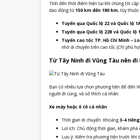
Tính đến thời điểm hiện tại khi chúng tôi cậ
dao động từ
150 km đến 180 km
, tùy thuộ
Tuyến qua Quốc lộ 22 và Quốc lộ 1
Tuyến qua Quốc lộ 22B và Quốc lộ 
Tuyến cao tốc TP. Hồ Chí Minh – L
nhờ di chuyển trên cao tốc (Chỉ phù h
Từ Tây Ninh đi Vũng Tàu nên đi 
Bạn có nhiều lựa chọn phương tiện để đến V
người đi cùng, và sở thích cá nhân:
Xe máy hoặc ô tô cá nhân
Thời gian di chuyển: Khoảng
3-4 tiếng
Lợi ích: Chủ động thời gian, khám phá
Lưu ý: Kiểm tra phương tiện trước khi 