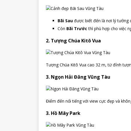
Bãi Sau
được biết đến là nơi lý tưởng 
Còn
Bãi Trước
thì phù hợp cho việc 
2. Tượng Chúa Kitô Vua
Tượng Chúa Kitô Vua cao 32 m, từ đỉnh tượn
3. Ngọn Hải Đăng Vũng Tàu
Điểm đến nổi tiếng với view cực đẹp và không
3. Hồ Mây Park