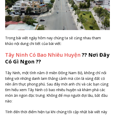
Trong bài viết ngày hôm nay chúng ta sẽ cùng nhau tham
khảo nội dung chi tiết của bài viết:
Tây Ninh Có Bao Nhiêu Huyện
?? Nơi Đây
Có Gì Ngon ??
Tây Ninh, một tỉnh nằm ở miền Đông Nam Bộ, không chỉ nổi
tiếng với những danh lam thắng cảnh mà còn là vùng đất có
nền ẩm thực phong phú. Sau đây mời anh chị và các bạn cùng
tìm hiểu xem Tây Ninh có bao nhiêu huyện và khám phá các
món ăn ngon đặc trưng. Không để mọi người đợi lâu, bắt đầu
nào:
Tính đến thời điểm hiện tại khi chúng tôi cập nhật bài viết này