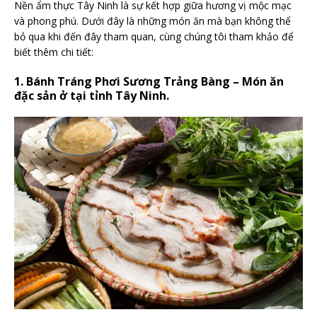
Nền ẩm thực Tây Ninh là sự kết hợp giữa hương vị mộc mạc
và phong phú. Dưới đây là những món ăn mà bạn không thể
bỏ qua khi đến đây tham quan, cùng chúng tôi tham khảo để
biết thêm chi tiết:
1. Bánh Tráng Phơi Sương Trảng Bàng – Món ăn
đặc sản ở tại tỉnh Tây Ninh.