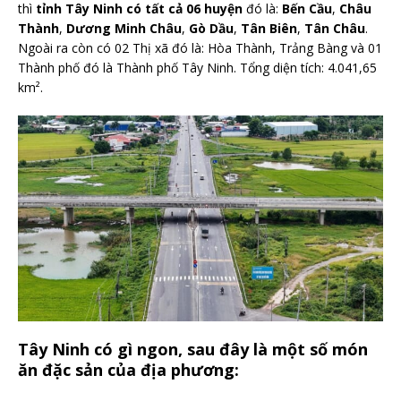
thì
tỉnh Tây Ninh có tất cả 06 huyện
đó là:
Bến Cầu
,
Châu
Thành
,
Dương Minh Châu
,
Gò Dầu
,
Tân Biên
,
Tân Châu
.
Ngoài ra còn có 02 Thị xã đó là: Hòa Thành, Trảng Bàng và 01
Thành phố đó là Thành phố Tây Ninh. Tổng diện tích: 4.041,65
km².
Tây Ninh có gì ngon, sau đây là một số món
ăn đặc sản của địa phương: