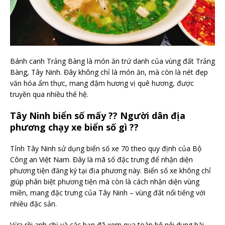
Bánh canh Trảng Bàng là món ăn trứ danh của vùng đất Trảng
Bàng, Tây Ninh. Đây không chỉ là món ăn, mà còn là nét đẹp
văn hóa ẩm thực, mang đậm hương vị quê hương, được
truyền qua nhiều thế hệ.
Tây Ninh biển số mấy ?? Người dân địa
phương chạy xe biển số gì ??
Tỉnh Tây Ninh sử dụng biển số xe 70 theo quy định của Bộ
Công an Việt Nam. Đây là mã số đặc trưng để nhận diện
phương tiện đăng ký tại địa phương này. Biển số xe không chỉ
giúp phân biệt phương tiện mà còn là cách nhận diện vùng
miền, mang đặc trưng của Tây Ninh – vùng đất nổi tiếng với
nhiều đặc sản.
Vừa rồi anh chị và các bạn đã xem qua toàn bộ nội dung bài