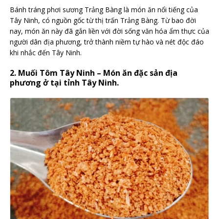
Bánh tráng phơi sương Trảng Bàng là món ăn nổi tiếng của
Tây Ninh, có nguồn gốc từ thị trấn Trảng Bàng. Từ bao đời
nay, món ăn này đã gắn liền với đời sống văn hóa ẩm thực của
người dân địa phương, trở thành niềm tự hào và nét độc đáo
khi nhắc đến Tây Ninh.
2. Muối Tôm Tây Ninh – Món ăn đặc sản địa
phương ở tại tỉnh Tây Ninh.