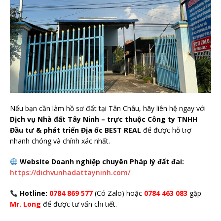
Nếu bạn cần làm hồ sơ đất tại Tân Châu, hãy liên hệ ngay với
Dịch vụ Nhà đất Tây Ninh – trực thuộc Công ty TNHH
Đầu tư & phát triển Địa ốc BEST REAL
để được hỗ trợ
nhanh chóng và chính xác nhất.
Website Doanh nghiệp chuyên Pháp lý đất đai:
https://dichvunhadattayninh.com/
Hotline:
0784 869 577
(Có Zalo) hoặc
0784 463 083
gặp
Mr. Long
để được tư vấn chi tiết.