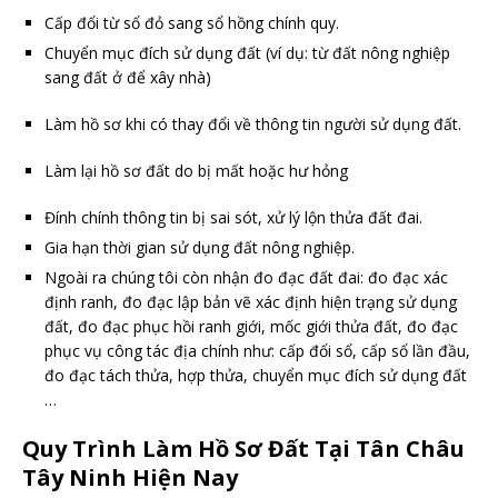
Cấp đổi từ sổ đỏ sang sổ hồng chính quy.
Chuyển mục đích sử dụng đất (ví dụ: từ đất nông nghiệp
sang đất ở để xây nhà)
Làm hồ sơ khi có thay đổi về thông tin người sử dụng đất.
Làm lại hồ sơ đất do bị mất hoặc hư hỏng
Đính chính thông tin bị sai sót, xử lý lộn thửa đất đai.
Gia hạn thời gian sử dụng đất nông nghiệp.
Ngoài ra chúng tôi còn nhận đo đạc đất đai: đo đạc xác
định ranh, đo đạc lập bản vẽ xác định hiện trạng sử dụng
đất, đo đạc phục hồi ranh giới, mốc giới thửa đất, đo đạc
phục vụ công tác địa chính như: cấp đổi sổ, cấp sổ lần đầu,
đo đạc tách thửa, hợp thửa, chuyển mục đích sử dụng đất
…
Quy Trình Làm Hồ Sơ Đất Tại Tân Châu
Tây Ninh Hiện Nay