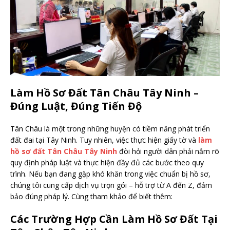
Làm Hồ Sơ Đất Tân Châu Tây Ninh –
Đúng Luật, Đúng Tiến Độ
Tân Châu là một trong những huyện có tiềm năng phát triển
đất đai tại Tây Ninh. Tuy nhiên, việc thực hiện giấy tờ và
làm
hồ sơ đất Tân Châu Tây Ninh
đòi hỏi người dân phải nắm rõ
quy định pháp luật và thực hiện đầy đủ các bước theo quy
trình. Nếu bạn đang gặp khó khăn trong việc chuẩn bị hồ sơ,
chúng tôi cung cấp dịch vụ trọn gói – hỗ trợ từ A đến Z, đảm
bảo đúng pháp lý. Cùng tham khảo để biết thêm:
Các Trường Hợp Cần Làm Hồ Sơ Đất Tại