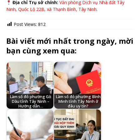
Địa chỉ Trụ sở chính:
Văn phòng Dịch vụ Nhà đất Tây
Ninh, Quốc Lộ 22B, xã Thạnh Bình, Tây Ninh
.
Post Views:
812
Bài viết mới nhất trong ngày, mời
bạn cùng xem qua:
Làm sổ đỏ phường Gò
Làm sổ đỏ phường Bình
Dầu tỉnh Tây Ninh –
Minh tỉnh Tây Ninh ở
Hướng dẫn…
đâu uy tín?