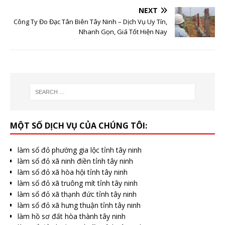
NEXT
Công Ty Đo Đạc Tân Biên Tây Ninh – Dịch Vụ Uy Tín,
Nhanh Gọn, Giá Tốt Hiện Nay
MỘT SỐ DỊCH VỤ CỦA CHÚNG TÔI:
làm sổ đỏ phường gia lộc tỉnh tây ninh
làm sổ đỏ xã ninh điền tỉnh tây ninh
làm sổ đỏ xã hòa hội tỉnh tây ninh
làm sổ đỏ xã truông mít tỉnh tây ninh
làm sổ đỏ xã thạnh đức tỉnh tây ninh
làm sổ đỏ xã hưng thuận tỉnh tây ninh
làm hồ sơ đất hòa thành tây ninh