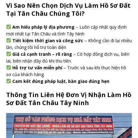
Vì Sao Nên Chọn Dịch Vụ Làm Hồ Sơ Đất
Tại Tân Châu Chúng Tôi?
Am hiểu pháp lý địa phương
– Luôn cập nhật quy định
mới nhất tại Tân Châu và tỉnh Tây Ninh
Tiết kiệm thời gian và công sức
– Không cần đi lại nhiều
lần, chúng tôi hỗ trợ toàn diện
Giá cả cạnh tranh – rõ ràng
– Có hợp đồng dịch vụ, biên
lai, biên nhận đầy đủ khi thu tiền.
Hỗ trợ tư vấn miễn phí
– Trước và sau khi thực hiện hồ
sơ của khách hàng.
Cam kết đúng pháp luật, bàn giao đúng hẹn
Thông Tin Liên Hệ Đơn Vị Nhận Làm Hồ
Sơ Đất Tân Châu Tây Ninh