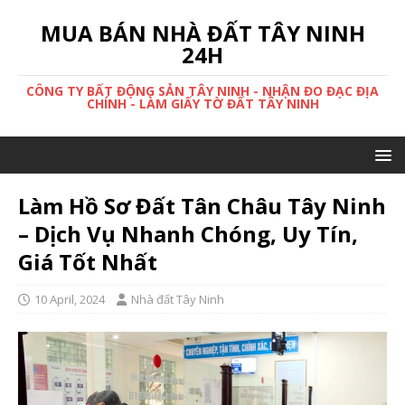
MUA BÁN NHÀ ĐẤT TÂY NINH
24H
CÔNG TY BẤT ĐỘNG SẢN TÂY NINH - NHẬN ĐO ĐẠC ĐỊA
CHÍNH - LÀM GIẤY TỜ ĐẤT TÂY NINH
Làm Hồ Sơ Đất Tân Châu Tây Ninh
– Dịch Vụ Nhanh Chóng, Uy Tín,
Giá Tốt Nhất
10 April, 2024
Nhà đất Tây Ninh