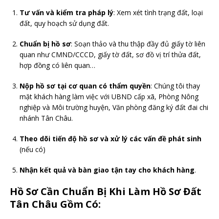
Tư vấn và kiểm tra pháp lý
: Xem xét tình trạng đất, loại
đất, quy hoạch sử dụng đất.
Chuẩn bị hồ sơ
: Soạn thảo và thu thập đầy đủ giấy tờ liên
quan như CMND/CCCD, giấy tờ đất, sơ đồ vị trí thửa đất,
hợp đồng có liên quan…
Nộp hồ sơ tại cơ quan có thẩm quyền
: Chúng tôi thay
mặt khách hàng làm việc với UBND cấp xã, Phòng Nông
nghiệp và Môi trường huyện, Văn phòng đăng ký đất đai chi
nhánh Tân Châu.
Theo dõi tiến độ hồ sơ và xử lý các vấn đề phát sinh
(nếu có)
Nhận kết quả và bàn giao tận tay cho khách hàng
.
Hồ Sơ Cần Chuẩn Bị Khi Làm Hồ Sơ Đất
Tân Châu Gồm Có: