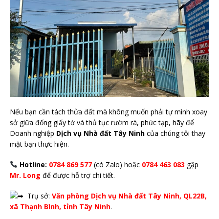
Nếu bạn cần tách thửa đất mà không muốn phải tự mình xoay
sở giữa đống giấy tờ và thủ tục rườm rà, phức tạp, hãy để
Doanh nghiệp
Dịch vụ Nhà đất Tây Ninh
của chúng tôi thay
mặt bạn thực hiện.
Hotline:
0784 869 577
(có Zalo) hoặc
0784 463 083
gặp
Mr. Long
để được hỗ trợ chi tiết.
Trụ sở:
Văn phòng Dịch vụ Nhà đất Tây Ninh, QL22B,
xã Thạnh Bình, tỉnh Tây Ninh
.