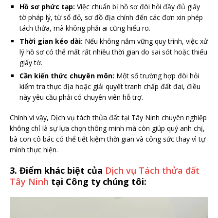
Hồ sơ phức tạp:
Việc chuẩn bị hồ sơ đòi hỏi đầy đủ giấy
tờ pháp lý, từ sổ đỏ, sơ đồ địa chính đến các đơn xin phép
tách thửa, mà không phải ai cũng hiểu rõ.
Thời gian kéo dài:
Nếu không nắm vững quy trình, việc xử
lý hồ sơ có thể mất rất nhiều thời gian do sai sót hoặc thiếu
giấy tờ.
Cần kiến thức chuyên môn:
Một số trường hợp đòi hỏi
kiểm tra thực địa hoặc giải quyết tranh chấp đất đai, điều
này yêu cầu phải có chuyên viên hỗ trợ.
Chính vì vậy, Dịch vụ tách thửa đất tại Tây Ninh chuyên nghiệp
không chỉ là sự lựa chọn thông minh mà còn giúp quý anh chị,
bà con cô bác có thể tiết kiệm thời gian và công sức thay vì tự
mình thực hiện.
3. Điểm khác biệt của
Dịch vụ Tách thửa đất
Tây Ninh
tại Công ty chúng tôi: