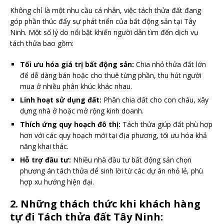
Không chỉ là một nhu cầu cá nhân, việc tách thửa đất đang
góp phần thúc đẩy sự phát triển của bất động sản tại Tây
Ninh. Một số lý do nổi bật khiến người dân tìm đến dịch vụ
tách thửa bao gồm:
Tối ưu hóa giá trị bất động sản:
Chia nhỏ thửa đất lớn
để dễ dàng bán hoặc cho thuê từng phần, thu hút người
mua ở nhiều phân khúc khác nhau.
Linh hoạt sử dụng đất:
Phân chia đất cho con cháu, xây
dựng nhà ở hoặc mở rộng kinh doanh.
Thích ứng quy hoạch đô thị:
Tách thửa giúp đất phù hợp
hơn với các quy hoạch mới tại địa phương, tối ưu hóa khả
năng khai thác.
Hỗ trợ đầu tư:
Nhiều nhà đầu tư bất động sản chọn
phương án tách thửa để sinh lời từ các dự án nhỏ lẻ, phù
hợp xu hướng hiện đại.
2. Những thách thức khi khách hàng
tự đi Tách thửa đất Tây Ninh: