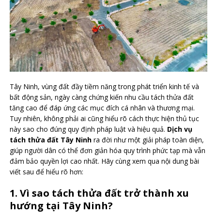
Tây Ninh, vùng đất đầy tiềm năng trong phát triển kinh tế và
bất động sản, ngày càng chứng kiến nhu cầu tách thửa đất
tăng cao để đáp ứng các mục đích cá nhân và thương mại.
Tuy nhiên, không phải ai cũng hiểu rõ cách thực hiện thủ tục
này sao cho đúng quy định pháp luật và hiệu quả.
Dịch vụ
tách thửa đất Tây Ninh
ra đời như một giải pháp toàn diện,
giúp người dân có thể đơn giản hóa quy trình phức tạp mà vẫn
đảm bảo quyền lợi cao nhất. Hãy cùng xem qua nội dung bài
viết sau để hiểu rõ hơn:
1. Vì sao tách thửa đất trở thành xu
hướng tại Tây Ninh?