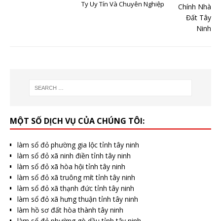
Ty Uy Tín Và Chuyên Nghiệp
MỘT SỐ DỊCH VỤ CỦA CHÚNG TÔI:
làm sổ đỏ phường gia lộc tỉnh tây ninh
làm sổ đỏ xã ninh điền tỉnh tây ninh
làm sổ đỏ xã hòa hội tỉnh tây ninh
làm sổ đỏ xã truông mít tỉnh tây ninh
làm sổ đỏ xã thạnh đức tỉnh tây ninh
làm sổ đỏ xã hưng thuận tỉnh tây ninh
làm hồ sơ đất hòa thành tây ninh
làm sổ đỏ phường gò dầu tỉnh tây ninh