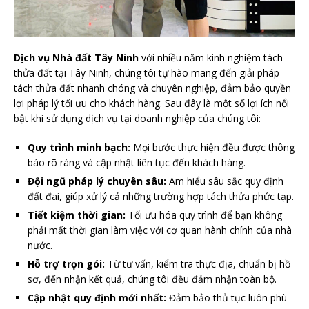
Dịch vụ Nhà đất Tây Ninh
với nhiều năm kinh nghiệm tách
thửa đất tại Tây Ninh, chúng tôi tự hào mang đến giải pháp
tách thửa đất nhanh chóng và chuyên nghiệp, đảm bảo quyền
lợi pháp lý tối ưu cho khách hàng. Sau đây là một số lợi ích nổi
bật khi sử dụng dịch vụ tại doanh nghiệp của chúng tôi:
Quy trình minh bạch:
Mọi bước thực hiện đều được thông
báo rõ ràng và cập nhật liên tục đến khách hàng.
Đội ngũ pháp lý chuyên sâu:
Am hiểu sâu sắc quy định
đất đai, giúp xử lý cả những trường hợp tách thửa phức tạp.
Tiết kiệm thời gian:
Tối ưu hóa quy trình để bạn không
phải mất thời gian làm việc với cơ quan hành chính của nhà
nước.
Hỗ trợ trọn gói:
Từ tư vấn, kiểm tra thực địa, chuẩn bị hồ
sơ, đến nhận kết quả, chúng tôi đều đảm nhận toàn bộ.
Cập nhật quy định mới nhất:
Đảm bảo thủ tục luôn phù