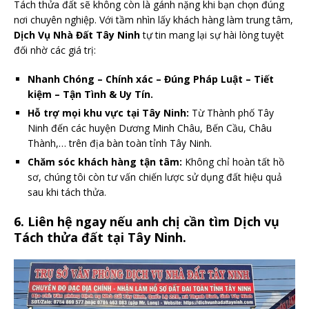
Tách thửa đất sẽ không còn là gánh nặng khi bạn chọn đúng
nơi chuyên nghiệp. Với tầm nhìn lấy khách hàng làm trung tâm,
Dịch Vụ Nhà Đất Tây Ninh
tự tin mang lại sự hài lòng tuyệt
đối nhờ các giá trị:
Nhanh Chóng – Chính xác – Đúng Pháp Luật – Tiết
kiệm – Tận Tình & Uy Tín.
Hỗ trợ mọi khu vực tại Tây Ninh:
Từ Thành phố Tây
Ninh đến các huyện Dương Minh Châu, Bến Cầu, Châu
Thành,… trên địa bàn toàn tỉnh Tây Ninh.
Chăm sóc khách hàng tận tâm:
Không chỉ hoàn tất hồ
sơ, chúng tôi còn tư vấn chiến lược sử dụng đất hiệu quả
sau khi tách thửa.
6. Liên hệ ngay nếu anh chị cần tìm Dịch vụ
Tách thửa đất tại Tây Ninh.