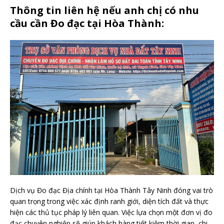
Thông tin liên hệ nếu anh chị có nhu
cầu cần Đo đạc tại Hòa Thành:
Dịch vụ Đo đạc Địa chính tại Hòa Thành Tây Ninh đóng vai trò
quan trọng trong việc xác định ranh giới, diện tích đất và thực
hiện các thủ tục pháp lý liên quan. Việc lựa chọn một đơn vị đo
đạc chuyên nghiệp sẽ giúp khách hàng tiết kiệm thời gian, chi