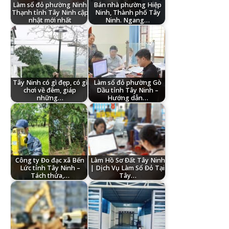
Làm sổ đỏ phường Ninh
Bán nhà phường Hiệp
Thạnh tỉnh Tây Ninh cập
Ninh, Thành phố Tây
nhật mới nhất
Ninh. Ngang…
Tây Ninh có gì đẹp, có gì
Làm sổ đỏ phường Gò
chơi về đêm, giáp
Dầu tỉnh Tây Ninh –
những…
Hướng dẫn…
Công ty Đo đạc xã Bến
Làm Hồ Sơ Đất Tây Ninh
Lức tỉnh Tây Ninh –
| Dịch Vụ Làm Sổ Đỏ Tại
Tách thửa,…
Tây…