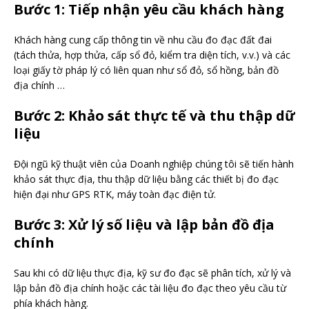
Bước 1: Tiếp nhận yêu cầu khách hàng
Khách hàng cung cấp thông tin về nhu cầu đo đạc đất đai
(tách thửa, hợp thửa, cấp sổ đỏ, kiểm tra diện tích, v.v.) và các
loại giấy tờ pháp lý có liên quan như sổ đỏ, sổ hồng, bản đồ
địa chính …
Bước 2: Khảo sát thực tế và thu thập dữ
liệu
Đội ngũ kỹ thuật viên của Doanh nghiệp chúng tôi sẽ tiến hành
khảo sát thực địa, thu thập dữ liệu bằng các thiết bị đo đạc
hiện đại như GPS RTK, máy toàn đạc điện tử.
Bước 3: Xử lý số liệu và lập bản đồ địa
chính
Sau khi có dữ liệu thực địa, kỹ sư đo đạc sẽ phân tích, xử lý và
lập bản đồ địa chính hoặc các tài liệu đo đạc theo yêu cầu từ
phía khách hàng.