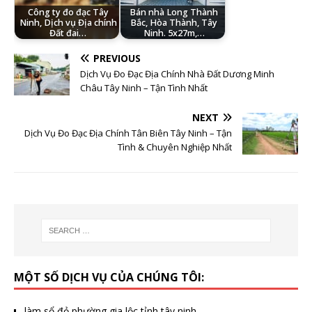
Công ty đo đạc Tây
Bán nhà Long Thành
Ninh, Dịch vụ Địa chính
Bắc, Hòa Thành, Tây
Đất đai…
Ninh. 5x27m,…
PREVIOUS
Dịch Vụ Đo Đạc Địa Chính Nhà Đất Dương Minh
Châu Tây Ninh – Tận Tình Nhất
NEXT
Dịch Vụ Đo Đạc Địa Chính Tân Biên Tây Ninh – Tận
Tình & Chuyên Nghiệp Nhất
MỘT SỐ DỊCH VỤ CỦA CHÚNG TÔI:
làm sổ đỏ phường gia lộc tỉnh tây ninh