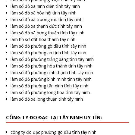
làm sổ đỏ xã ninh điền tỉnh tây ninh
làm sổ đỏ xã hòa hội tỉnh tây ninh
làm sổ đỏ xã truông mít tỉnh tây ninh
làm sổ đỏ xã thạnh đức tỉnh tây ninh
làm sổ đỏ xã hưng thuận tỉnh tây ninh
làm hồ sơ đất hòa thành tây ninh
làm sổ đỏ phường gò dầu tỉnh tây ninh
làm sổ đỏ phường an tịnh tỉnh tây ninh
làm sổ đỏ phường trảng bàng tỉnh tây ninh
làm sổ đỏ phường hòa thành tỉnh tây ninh
làm sổ đỏ phường ninh thạnh tỉnh tây ninh
làm sổ đỏ phường bình minh tỉnh tây ninh
làm sổ đỏ phường tân ninh tỉnh tây ninh
làm sổ đỏ phường long hoa tỉnh tây ninh
làm sổ đỏ xã long thuận tỉnh tây ninh
CÔNG TY ĐO ĐẠC TẠI TÂY NINH UY TÍN:
công ty đo đạc phường gò dầu tỉnh tây ninh