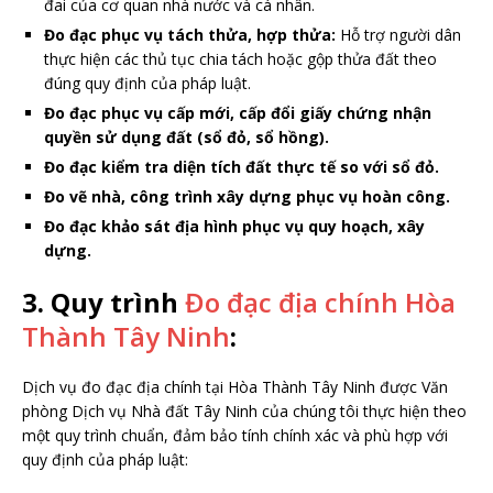
đai của cơ quan nhà nước và cá nhân.
Đo đạc phục vụ tách thửa, hợp thửa:
Hỗ trợ người dân
thực hiện các thủ tục chia tách hoặc gộp thửa đất theo
đúng quy định của pháp luật.
Đo đạc phục vụ cấp mới, cấp đổi giấy chứng nhận
quyền sử dụng đất (sổ đỏ, sổ hồng).
Đo đạc kiểm tra diện tích đất thực tế so với sổ đỏ.
Đo vẽ nhà, công trình xây dựng phục vụ hoàn công.
Đo đạc khảo sát địa hình phục vụ quy hoạch, xây
dựng.
3. Quy trình
Đo đạc địa chính Hòa
Thành Tây Ninh
:
Dịch vụ đo đạc địa chính tại Hòa Thành Tây Ninh được Văn
phòng Dịch vụ Nhà đất Tây Ninh của chúng tôi thực hiện theo
một quy trình chuẩn, đảm bảo tính chính xác và phù hợp với
quy định của pháp luật: