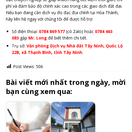
phí và đảm bảo độ chính xác cao trong các giao dịch đất đai.
Nếu bạn đang cần dịch vụ đo đạc địa chính tại Hòa Thành,
hãy liên hệ ngay với chúng tôi để được hỗ trợ:
Số điện thoại:
0784 869 577
(có Zalo) hoặc
0784 463
083
gặp
Mr. Long
để biết thêm chi tiết.
Trụ sở:
Văn phòng Dịch vụ Nhà đất Tây Ninh, Quốc Lộ
22B, xã Thạnh Bình, tỉnh Tây Ninh
.
Post Views:
506
Bài viết mới nhất trong ngày, mời
bạn cùng xem qua: