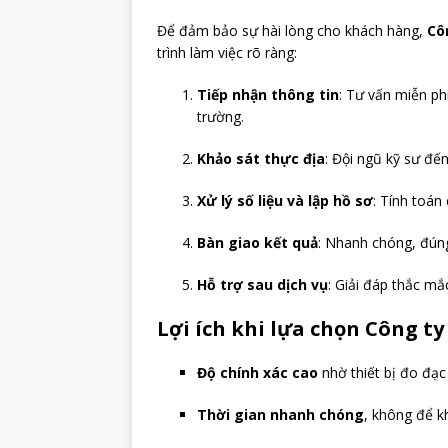
Để đảm bảo sự hài lòng cho khách hàng,
Cô
trình làm việc rõ ràng:
Tiếp nhận thông tin
: Tư vấn miễn phí
trường.
Khảo sát thực địa
: Đội ngũ kỹ sư đến
Xử lý số liệu và lập hồ sơ
: Tính toán
Bàn giao kết quả
: Nhanh chóng, đúng
Hỗ trợ sau dịch vụ
: Giải đáp thắc mắ
Lợi ích khi lựa chọn Công t
Độ chính xác cao
nhờ thiết bị đo đạc 
Thời gian nhanh chóng
, không để k