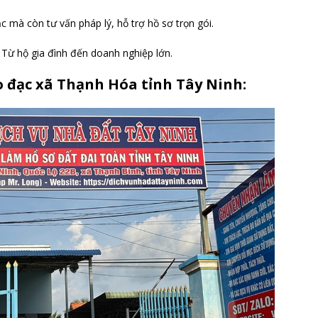
c mà còn tư vấn pháp lý, hỗ trợ hồ sơ trọn gói.
: Từ hộ gia đình đến doanh nghiệp lớn.
o đạc xã Thạnh Hóa tỉnh Tây Ninh: