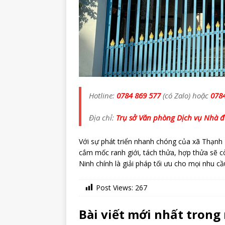
Hotline:
0784 869 577
(có Zalo) hoặc
078
Địa chỉ:
Trụ sở Văn phòng Dịch vụ Nhà đấ
Với sự phát triển nhanh chóng của xã Thạnh 
cắm mốc ranh giới, tách thửa, hợp thửa sẽ c
Ninh chính là giải pháp tối ưu cho mọi nhu cầ
Post Views:
267
Bài viết mới nhất trong