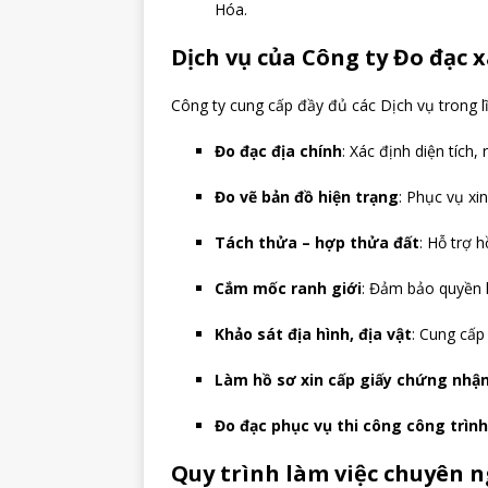
Hóa.
Dịch vụ của Công ty Đo đạc 
Công ty cung cấp đầy đủ các Dịch vụ trong 
Đo đạc địa chính
: Xác định diện tích,
Đo vẽ bản đồ hiện trạng
: Phục vụ xi
Tách thửa – hợp thửa đất
: Hỗ trợ h
Cắm mốc ranh giới
: Đảm bảo quyền l
Khảo sát địa hình, địa vật
: Cung cấp 
Làm hồ sơ xin cấp giấy chứng nhận
Đo đạc phục vụ thi công công trìn
Quy trình làm việc chuyên n