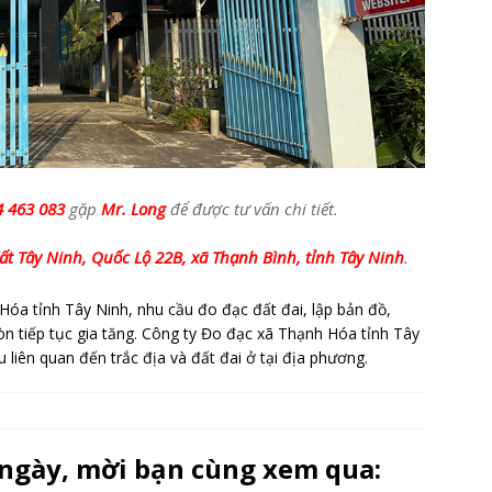
4 463 083
gặp
Mr. Long
để được tư vấn chi tiết.
t Tây Ninh, Quốc Lộ 22B, xã Thạnh Bình, tỉnh Tây Ninh
.
Hóa tỉnh Tây Ninh, nhu cầu đo đạc đất đai, lập bản đồ,
òn tiếp tục gia tăng. Công ty Đo đạc xã Thạnh Hóa tỉnh Tây
u liên quan đến trắc địa và đất đai ở tại địa phương.
 ngày, mời bạn cùng xem qua: