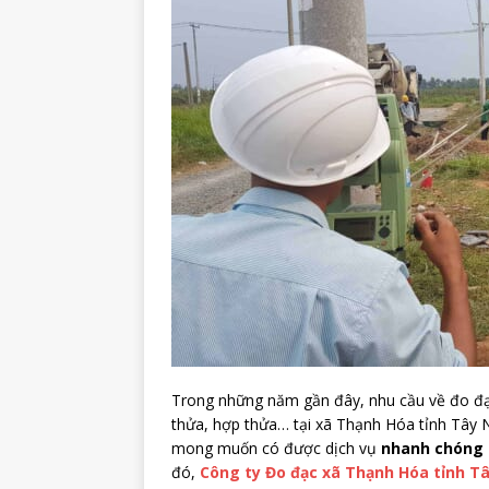
Trong những năm gần đây, nhu cầu về đo đạc 
thửa, hợp thửa… tại xã Thạnh Hóa tỉnh Tây 
mong muốn có được dịch vụ
nhanh chóng –
đó,
Công ty Đo đạc xã Thạnh Hóa tỉnh T