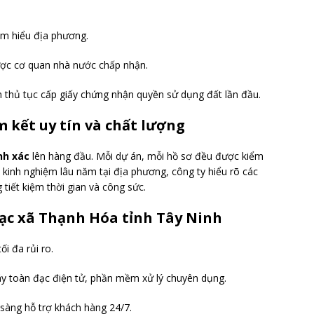
am hiểu địa phương.
ược cơ quan nhà nước chấp nhận.
n thủ tục cấp giấy chứng nhận quyền sử dụng đất lần đầu.
m kết uy tín và chất lượng
nh xác
lên hàng đầu. Mỗi dự án, mỗi hồ sơ đều được kiểm
ờ kinh nghiệm lâu năm tại địa phương, công ty hiểu rõ các
 tiết kiệm thời gian và công sức.
đạc xã Thạnh Hóa tỉnh Tây Ninh
ối đa rủi ro.
y toàn đạc điện tử, phần mềm xử lý chuyên dụng.
 sàng hỗ trợ khách hàng 24/7.