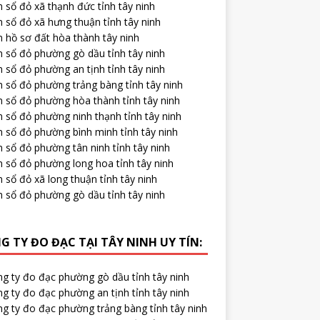
 sổ đỏ xã thạnh đức tỉnh tây ninh
 sổ đỏ xã hưng thuận tỉnh tây ninh
 hồ sơ đất hòa thành tây ninh
m sổ đỏ phường gò dầu tỉnh tây ninh
 sổ đỏ phường an tịnh tỉnh tây ninh
 sổ đỏ phường trảng bàng tỉnh tây ninh
m sổ đỏ phường hòa thành tỉnh tây ninh
 sổ đỏ phường ninh thạnh tỉnh tây ninh
 sổ đỏ phường bình minh tỉnh tây ninh
 sổ đỏ phường tân ninh tỉnh tây ninh
m sổ đỏ phường long hoa tỉnh tây ninh
 sổ đỏ xã long thuận tỉnh tây ninh
m sổ đỏ phường gò dầu tỉnh tây ninh
G TY ĐO ĐẠC TẠI TÂY NINH UY TÍN:
ng ty đo đạc phường gò dầu tỉnh tây ninh
g ty đo đạc phường an tịnh tỉnh tây ninh
ng ty đo đạc phường trảng bàng tỉnh tây ninh