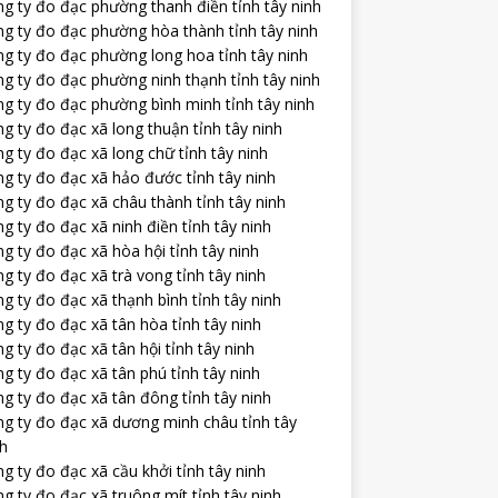
g ty đo đạc phường thanh điền tỉnh tây ninh
ng ty đo đạc phường hòa thành tỉnh tây ninh
ng ty đo đạc phường long hoa tỉnh tây ninh
g ty đo đạc phường ninh thạnh tỉnh tây ninh
g ty đo đạc phường bình minh tỉnh tây ninh
g ty đo đạc xã long thuận tỉnh tây ninh
g ty đo đạc xã long chữ tỉnh tây ninh
g ty đo đạc xã hảo đước tỉnh tây ninh
g ty đo đạc xã châu thành tỉnh tây ninh
g ty đo đạc xã ninh điền tỉnh tây ninh
g ty đo đạc xã hòa hội tỉnh tây ninh
g ty đo đạc xã trà vong tỉnh tây ninh
g ty đo đạc xã thạnh bình tỉnh tây ninh
g ty đo đạc xã tân hòa tỉnh tây ninh
g ty đo đạc xã tân hội tỉnh tây ninh
g ty đo đạc xã tân phú tỉnh tây ninh
g ty đo đạc xã tân đông tỉnh tây ninh
ng ty đo đạc xã dương minh châu tỉnh tây
nh
g ty đo đạc xã cầu khởi tỉnh tây ninh
g ty đo đạc xã truông mít tỉnh tây ninh