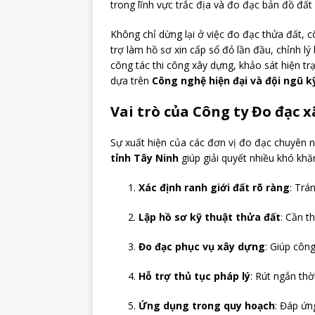
trong lĩnh vực trắc địa và đo đạc bản đồ đất 
Không chỉ dừng lại ở việc đo đạc thửa đất, 
trợ làm hồ sơ xin cấp sổ đỏ lần đầu, chỉnh l
công tác thi công xây dựng, khảo sát hiện tr
dựa trên
Công nghệ hiện đại và đội ngũ k
Vai trò của Công ty Đo đạc 
Sự xuất hiện của các đơn vị đo đạc chuyên 
tỉnh Tây Ninh
giúp giải quyết nhiều khó kh
Xác định ranh giới đất rõ ràng
: Trá
Lập hồ sơ kỹ thuật thửa đất
: Cần t
Đo đạc phục vụ xây dựng
: Giúp công
Hỗ trợ thủ tục pháp lý
: Rút ngắn thờ
Ứng dụng trong quy hoạch
: Đáp ứn