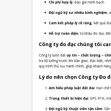
Chi phí hợp lý
, báo giá minh bạch.
Đội ngũ kỹ sư nhiều kinh nghiệm
, 
Cam kết pháp lý rõ ràng
, kết quả đ
Hỗ trợ toàn diện
, từ khâu đo đạc đế
Công ty đo đạc chúng tôi ca
Công ty luôn đặt
uy tín – chất lượng – chí
tra kỹ lưỡng trước khi bàn giao. Đặc biệt, nh
quy trình thủ tục hành chính, giúp khách hàng
Lý do nên chọn Công ty Đo 
Am hiểu pháp luật đất đai
: Hạn chế t
Trang thiết bị hiện đại
: GPS RTK, má
Đội ngũ kỹ thuật viên tận tâm
: Sẵn