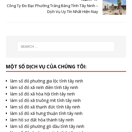
Công Ty Đo Đạc Phường Trảng Bàng Tỉnh Tây Ninh –
Dịch Vụ Uy Tín Nhất Hiện Nay
MỘT SỐ DỊCH VỤ CỦA CHÚNG TÔI:
làm sổ đỏ phường gia lộc tỉnh tây ninh
làm sổ đỏ xã ninh điền tỉnh tây ninh
làm sổ đỏ xã hòa hội tỉnh tây ninh
làm sổ đỏ xã truông mít tỉnh tây ninh
làm sổ đỏ xã thạnh đức tỉnh tây ninh
làm sổ đỏ xã hưng thuận tỉnh tây ninh
làm hồ sơ đất hòa thành tây ninh
làm sổ đỏ phường gò dầu tỉnh tây ninh