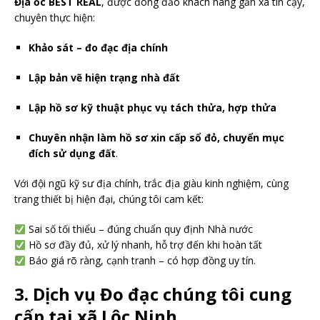
Địa ốc BEST REAL
, được đông đảo khách hàng gần xa tin cậy,
chuyên thực hiện:
Khảo sát – đo đạc địa chính
Lập bản vẽ hiện trạng nhà đất
Lập hồ sơ kỹ thuật phục vụ tách thửa, hợp thửa
Chuyên nhận làm hồ sơ xin cấp sổ đỏ, chuyển mục
đích sử dụng đất
.
Với đội ngũ kỹ sư địa chính, trắc địa giàu kinh nghiệm, cùng
trang thiết bị hiện đại, chúng tôi cam kết:
Sai số tối thiểu – đúng chuẩn quy định Nhà nước
Hồ sơ đầy đủ, xử lý nhanh, hỗ trợ đến khi hoàn tất
Báo giá rõ ràng, cạnh tranh – có hợp đồng uy tín.
3. Dịch vụ Đo đạc chúng tôi cung
cấp tại xã Lộc Ninh