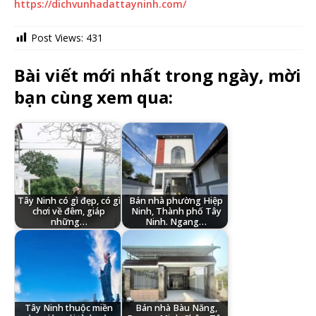
https://dichvunhadattayninh.com/
Post Views:
431
Bài viết mới nhất trong ngày, mời
bạn cùng xem qua:
Tây Ninh có gì đẹp, có gì
Bán nhà phường Hiệp
chơi về đêm, giáp
Ninh, Thành phố Tây
những…
Ninh. Ngang…
Tây Ninh thuộc miền
Bán nhà Bàu Năng,