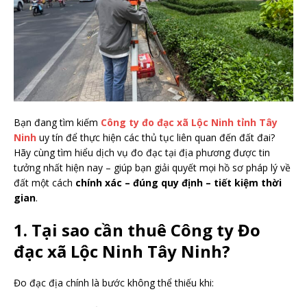
Bạn đang tìm kiếm
Công ty đo đạc xã Lộc Ninh tỉnh Tây
Ninh
uy tín để thực hiện các thủ tục liên quan đến đất đai?
Hãy cùng tìm hiểu dịch vụ đo đạc tại địa phương được tin
tưởng nhất hiện nay – giúp bạn giải quyết mọi hồ sơ pháp lý về
đất một cách
chính xác – đúng quy định – tiết kiệm thời
gian
.
1. Tại sao cần thuê Công ty Đo
đạc xã Lộc Ninh Tây Ninh?
Đo đạc địa chính là bước không thể thiếu khi: