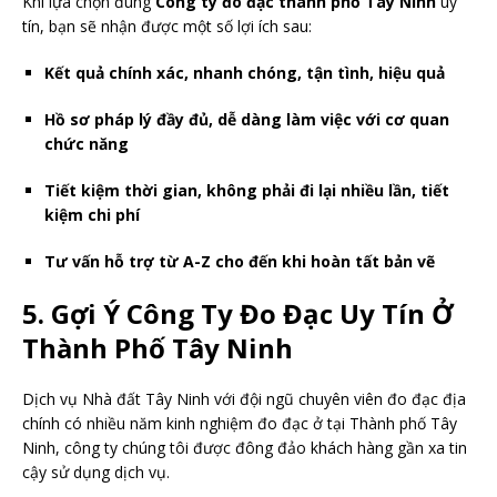
Khi lựa chọn đúng
Công ty đo đạc thành phố Tây Ninh
uy
tín, bạn sẽ nhận được một số lợi ích sau:
Kết quả chính xác, nhanh chóng, tận tình, hiệu quả
Hồ sơ pháp lý đầy đủ, dễ dàng làm việc với cơ quan
chức năng
Tiết kiệm thời gian, không phải đi lại nhiều lần, tiết
kiệm chi phí
Tư vấn hỗ trợ từ A-Z cho đến khi hoàn tất bản vẽ
5. Gợi Ý Công Ty Đo Đạc Uy Tín Ở
Thành Phố Tây Ninh
Dịch vụ Nhà đất Tây Ninh với đội ngũ chuyên viên đo đạc địa
chính có nhiều năm kinh nghiệm đo đạc ở tại Thành phố Tây
Ninh, công ty chúng tôi được đông đảo khách hàng gần xa tin
cậy sử dụng dịch vụ.