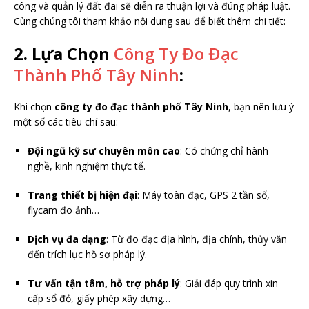
công và quản lý đất đai sẽ diễn ra thuận lợi và đúng pháp luật.
Cùng chúng tôi tham khảo nội dung sau để biết thêm chi tiết:
2. Lựa Chọn
Công Ty Đo Đạc
Thành Phố Tây Ninh
:
Khi chọn
công ty đo đạc thành phố Tây Ninh
, bạn nên lưu ý
một số các tiêu chí sau:
Đội ngũ kỹ sư chuyên môn cao
: Có chứng chỉ hành
nghề, kinh nghiệm thực tế.
Trang thiết bị hiện đại
: Máy toàn đạc, GPS 2 tần số,
flycam đo ảnh…
Dịch vụ đa dạng
: Từ đo đạc địa hình, địa chính, thủy văn
đến trích lục hồ sơ pháp lý.
Tư vấn tận tâm, hỗ trợ pháp lý
: Giải đáp quy trình xin
cấp sổ đỏ, giấy phép xây dựng…