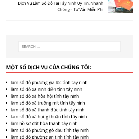
Dịch Vụ Làm Sổ Đỏ Tại Tây Ninh Uy Tín, Nhanh
Chóng – Tư Vấn Miễn Phí
MỘT SỐ DỊCH VỤ CỦA CHÚNG TÔI:
làm sổ đỏ phường gia lộc tỉnh tây ninh
làm sổ đỏ xã ninh điền tỉnh tây ninh
làm sổ đỏ xã hòa hội tỉnh tây ninh
làm sổ đỏ xã truông mít tỉnh tây ninh
làm sổ đỏ xã thạnh đức tỉnh tây ninh
làm sổ đỏ xã hưng thuận tỉnh tây ninh
làm hồ sơ đất hòa thành tây ninh
làm sổ đỏ phường gò dầu tỉnh tây ninh
làm sổ đỏ phường an tịnh tỉnh tây ninh