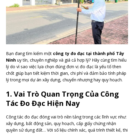
Bạn đang tìm kiếm một
công ty đo đạc tại thành phố Tây
Ninh
uy tín, chuyên nghiệp và giá cả hợp lý? Hãy cùng tìm hiểu
lý do vì sao việc lựa chọn đúng đơn vị đo đạc là yếu tố then
chốt giúp bạn tiết kiệm thời gian, chi phí và đảm bảo tính pháp
lý trong mọi dự án xây dựng, chuyển nhượng hay quy hoạch.
1. Vai Trò Quan Trọng Của Công
Tác Đo Đạc Hiện Nay
Công tác đo đạc đóng vai trò nền tảng trong các lĩnh vực như:
xây dựng, bất động sản, quy hoạch, cấp giấy chứng nhận
quyền sử dụng đất… Với số liệu chính xác, quá trình thiết kế, thi