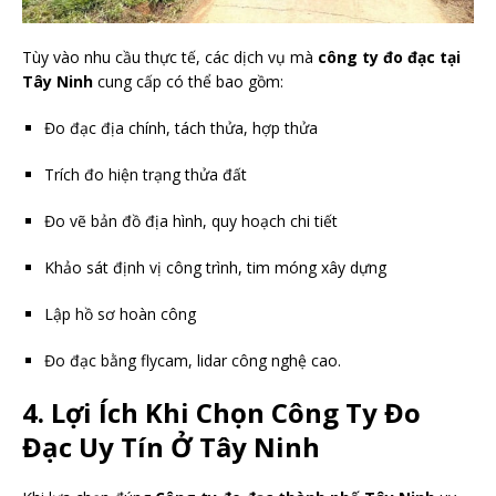
Tùy vào nhu cầu thực tế, các dịch vụ mà
công ty đo đạc tại
Tây Ninh
cung cấp có thể bao gồm:
Đo đạc địa chính, tách thửa, hợp thửa
Trích đo hiện trạng thửa đất
Đo vẽ bản đồ địa hình, quy hoạch chi tiết
Khảo sát định vị công trình, tim móng xây dựng
Lập hồ sơ hoàn công
Đo đạc bằng flycam, lidar công nghệ cao.
4. Lợi Ích Khi Chọn Công Ty Đo
Đạc Uy Tín Ở Tây Ninh