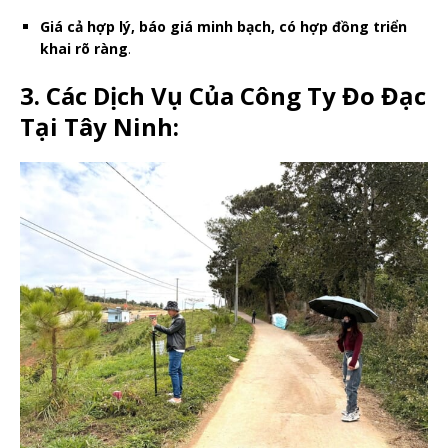
Giá cả hợp lý, báo giá minh bạch, có hợp đồng triển
khai rõ ràng
.
3. Các Dịch Vụ Của Công Ty Đo Đạc
Tại Tây Ninh: