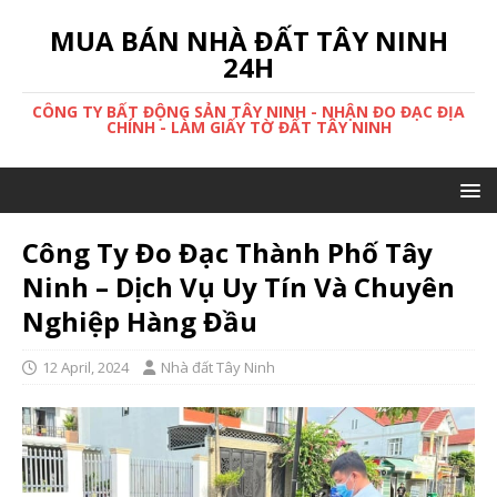
MUA BÁN NHÀ ĐẤT TÂY NINH
24H
CÔNG TY BẤT ĐỘNG SẢN TÂY NINH - NHẬN ĐO ĐẠC ĐỊA
CHÍNH - LÀM GIẤY TỜ ĐẤT TÂY NINH
Công Ty Đo Đạc Thành Phố Tây
Ninh – Dịch Vụ Uy Tín Và Chuyên
Nghiệp Hàng Đầu
12 April, 2024
Nhà đất Tây Ninh