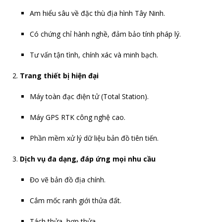
Am hiểu sâu về đặc thù địa hình Tây Ninh.
Có chứng chỉ hành nghề, đảm bảo tính pháp lý.
Tư vấn tận tình, chính xác và minh bạch.
Trang thiết bị hiện đại
Máy toàn đạc điện tử (Total Station).
Máy GPS RTK công nghệ cao.
Phần mềm xử lý dữ liệu bản đồ tiên tiến.
Dịch vụ đa dạng, đáp ứng mọi nhu cầu
Đo vẽ bản đồ địa chính.
Cắm mốc ranh giới thửa đất.
Tách thửa, hợp thửa.