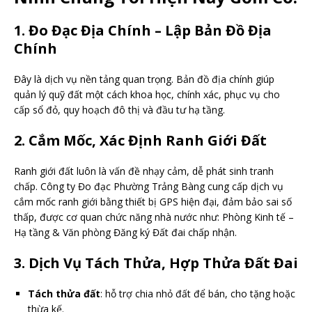
1. Đo Đạc Địa Chính – Lập Bản Đồ Địa
Chính
Đây là dịch vụ nền tảng quan trọng. Bản đồ địa chính giúp
quản lý quỹ đất một cách khoa học, chính xác, phục vụ cho
cấp sổ đỏ, quy hoạch đô thị và đầu tư hạ tầng.
2. Cắm Mốc, Xác Định Ranh Giới Đất
Ranh giới đất luôn là vấn đề nhạy cảm, dễ phát sinh tranh
chấp. Công ty Đo đạc Phường Trảng Bàng cung cấp dịch vụ
cắm mốc ranh giới bằng thiết bị GPS hiện đại, đảm bảo sai số
thấp, được cơ quan chức năng nhà nước như: Phòng Kinh tế –
Hạ tầng & Văn phòng Đăng ký Đất đai chấp nhận.
3. Dịch Vụ Tách Thửa, Hợp Thửa Đất Đai
Tách thửa đất
: hỗ trợ chia nhỏ đất để bán, cho tặng hoặc
thừa kế.