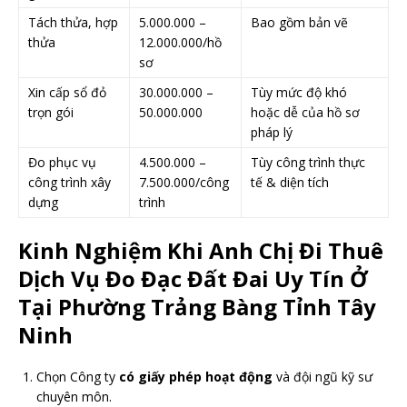
Tách thửa, hợp
5.000.000 –
Bao gồm bản vẽ
thửa
12.000.000/hồ
sơ
Xin cấp sổ đỏ
30.000.000 –
Tùy mức độ khó
trọn gói
50.000.000
hoặc dễ của hồ sơ
pháp lý
Đo phục vụ
4.500.000 –
Tùy công trình thực
công trình xây
7.500.000/công
tế & diện tích
dựng
trình
Kinh Nghiệm Khi Anh Chị Đi Thuê
Dịch Vụ Đo Đạc Đất Đai Uy Tín Ở
Tại Phường Trảng Bàng Tỉnh Tây
Ninh
Chọn Công ty
có giấy phép hoạt động
và đội ngũ kỹ sư
chuyên môn.