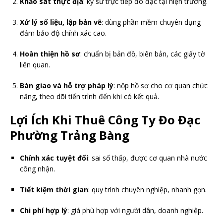
Khảo sát thực địa
: kỹ sư trực tiếp đo đạc tại hiện trường.
Xử lý số liệu, lập bản vẽ
: dùng phần mềm chuyên dụng
đảm bảo độ chính xác cao.
Hoàn thiện hồ sơ
: chuẩn bị bản đồ, biên bản, các giấy tờ
liên quan.
Bàn giao và hỗ trợ pháp lý
: nộp hồ sơ cho cơ quan chức
năng, theo dõi tiến trình đến khi có kết quả.
Lợi Ích Khi Thuê Công Ty Đo Đạc
Phường Trảng Bàng
Chính xác tuyệt đối
: sai số thấp, được cơ quan nhà nước
công nhận.
Tiết kiệm thời gian
: quy trình chuyên nghiệp, nhanh gọn.
Chi phí hợp lý
: giá phù hợp với người dân, doanh nghiệp.