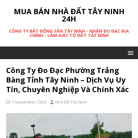
MUA BÁN NHÀ ĐẤT TÂY NINH
24H
CÔNG TY BẤT ĐỘNG SẢN TÂY NINH - NHẬN ĐO ĐẠC ĐỊA
CHÍNH - LÀM GIẤY TỜ ĐẤT TÂY NINH
Công Ty Đo Đạc Phường Trảng
Bàng Tỉnh Tây Ninh – Dịch Vụ Uy
Tín, Chuyên Nghiệp Và Chính Xác
1 September, 2024
Nhà đất Tây Ninh