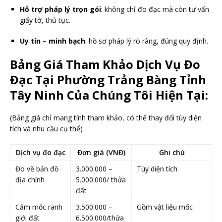
Hỗ trợ pháp lý trọn gói
: không chỉ đo đạc mà còn tư vấn
giấy tờ, thủ tục.
Uy tín – minh bạch
: hồ sơ pháp lý rõ ràng, đúng quy định.
Bảng Giá Tham Khảo Dịch Vụ Đo
Đạc Tại Phường Trảng Bàng Tỉnh
Tây Ninh Của Chúng Tôi Hiện Tại:
(Bảng giá chỉ mang tính tham khảo, có thể thay đổi tùy diện
tích và nhu cầu cụ thể)
Dịch vụ đo đạc
Đơn giá (VNĐ)
Ghi chú
Đo vẽ bản đồ
3.000.000 –
Tùy diện tích
địa chính
5.000.000/ thửa
đất
Cắm mốc ranh
3.500.000 –
Gồm vật liệu mốc
giới đất
6.500.000/thửa