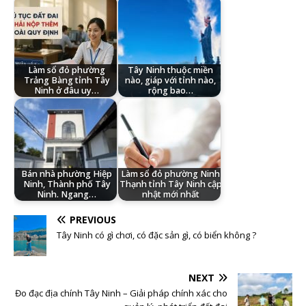
Làm sổ đỏ phường
Tây Ninh thuộc miền
Trảng Bàng tỉnh Tây
nào, giáp với tỉnh nào,
Ninh ở đâu uy…
rộng bao…
Bán nhà phường Hiệp
Làm sổ đỏ phường Ninh
Ninh, Thành phố Tây
Thạnh tỉnh Tây Ninh cập
Ninh. Ngang…
nhật mới nhất
PREVIOUS
Tây Ninh có gì chơi, có đặc sản gì, có biển không ?
NEXT
Đo đạc địa chính Tây Ninh – Giải pháp chính xác cho