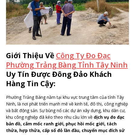
Giới Thiệu Về
Công Ty Đo Đạc
Phường Trảng Bàng Tỉnh Tây Ninh
Uy Tín Được Đông Đảo Khách
Hàng Tin Cậy:
Phường Trảng Bàng nằm tại khu vực trung tâm của tỉnh Tây
Ninh, là nơi phát triển mạnh mẽ về kinh tế, đô thị, công nghiệp
và bất động sản. Sự bùng nổ các dự án xây dựng, khu dân cư,
khu công nghiệp đã kéo theo nhu cầu lớn về
dịch vụ đo đạc
bản đồ, cắm mốc ranh giới, phục hồi mốc giới, tách
thửa, hợp thửa, cấp sổ đỏ lần đầu, chuyển mục đích sử