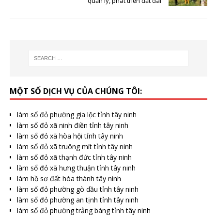
quản lý, phát triển đất đai
MỘT SỐ DỊCH VỤ CỦA CHÚNG TÔI:
làm sổ đỏ phường gia lộc tỉnh tây ninh
làm sổ đỏ xã ninh điền tỉnh tây ninh
làm sổ đỏ xã hòa hội tỉnh tây ninh
làm sổ đỏ xã truông mít tỉnh tây ninh
làm sổ đỏ xã thạnh đức tỉnh tây ninh
làm sổ đỏ xã hưng thuận tỉnh tây ninh
làm hồ sơ đất hòa thành tây ninh
làm sổ đỏ phường gò dầu tỉnh tây ninh
làm sổ đỏ phường an tịnh tỉnh tây ninh
làm sổ đỏ phường trảng bàng tỉnh tây ninh