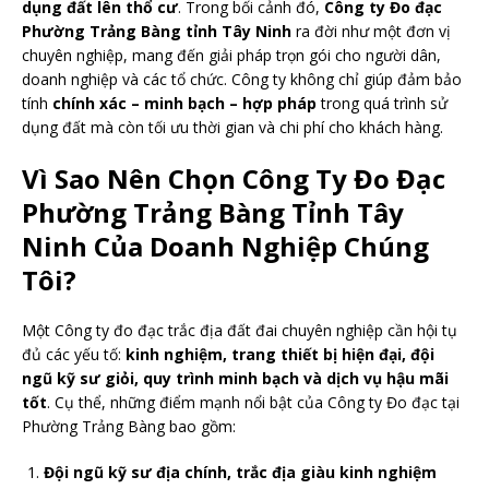
dụng đất lên thổ cư
. Trong bối cảnh đó,
Công ty Đo đạc
Phường Trảng Bàng tỉnh Tây Ninh
ra đời như một đơn vị
chuyên nghiệp, mang đến giải pháp trọn gói cho người dân,
doanh nghiệp và các tổ chức. Công ty không chỉ giúp đảm bảo
tính
chính xác – minh bạch – hợp pháp
trong quá trình sử
dụng đất mà còn tối ưu thời gian và chi phí cho khách hàng.
Vì Sao Nên Chọn Công Ty Đo Đạc
Phường Trảng Bàng Tỉnh Tây
Ninh Của Doanh Nghiệp Chúng
Tôi?
Một Công ty đo đạc trắc địa đất đai chuyên nghiệp cần hội tụ
đủ các yếu tố:
kinh nghiệm, trang thiết bị hiện đại, đội
ngũ kỹ sư giỏi, quy trình minh bạch và dịch vụ hậu mãi
tốt
. Cụ thể, những điểm mạnh nổi bật của Công ty Đo đạc tại
Phường Trảng Bàng bao gồm:
Đội ngũ kỹ sư địa chính, trắc địa giàu kinh nghiệm