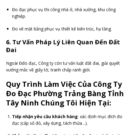
Đo đạc phục vụ thi công nhà ở, nhà xưởng, khu công
nghiệp.
Đo vẽ mặt bằng phục vụ thiết kế kiến trúc, hạ tầng.
6. Tư Vấn Pháp Lý Liên Quan Đến Đất
Đai
Ngoài Đđo đạc, Công ty còn tư vấn luật đất đai, giải quyết
vướng mắc về giấy tờ, tranh chấp ranh giới.
Quy Trình Làm Việc Của Công Ty
Đo Đạc Phường Trảng Bàng Tỉnh
Tây Ninh Chúng Tôi Hiện Tại:
Tiếp nhận yêu cầu khách hàng
: xác định mục đích đo
đạc (cấp sổ đỏ, xây dựng, tách thửa…).