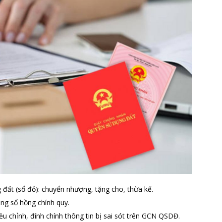
đất (sổ đỏ): chuyển nhượng, tặng cho, thừa kế.
ang sổ hồng chính quy.
ều chỉnh, đính chính thông tin bị sai sót trên GCN QSDĐ.