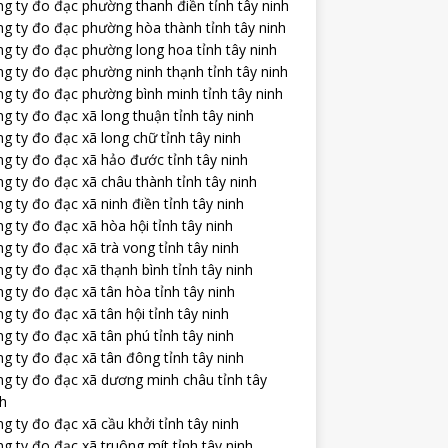
g ty đo đạc phường thanh điền tỉnh tây ninh
ng ty đo đạc phường hòa thành tỉnh tây ninh
ng ty đo đạc phường long hoa tỉnh tây ninh
g ty đo đạc phường ninh thạnh tỉnh tây ninh
g ty đo đạc phường bình minh tỉnh tây ninh
g ty đo đạc xã long thuận tỉnh tây ninh
g ty đo đạc xã long chữ tỉnh tây ninh
g ty đo đạc xã hảo đước tỉnh tây ninh
g ty đo đạc xã châu thành tỉnh tây ninh
g ty đo đạc xã ninh điền tỉnh tây ninh
g ty đo đạc xã hòa hội tỉnh tây ninh
g ty đo đạc xã trà vong tỉnh tây ninh
g ty đo đạc xã thạnh bình tỉnh tây ninh
g ty đo đạc xã tân hòa tỉnh tây ninh
g ty đo đạc xã tân hội tỉnh tây ninh
g ty đo đạc xã tân phú tỉnh tây ninh
g ty đo đạc xã tân đông tỉnh tây ninh
ng ty đo đạc xã dương minh châu tỉnh tây
nh
g ty đo đạc xã cầu khởi tỉnh tây ninh
g ty đo đạc xã truông mít tỉnh tây ninh