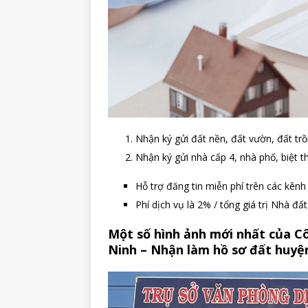
Nhận ký gửi đất nền, đất vườn, đất trồ
Nhận ký gửi nhà cấp 4, nhà phố, biệt 
Hỗ trợ đăng tin miễn phí trên các kên
Phí dịch vụ là 2% / tổng giá trị Nhà đấ
Một số hình ảnh mới nhất của Cô
Ninh – Nhận làm hồ sơ đất huyện