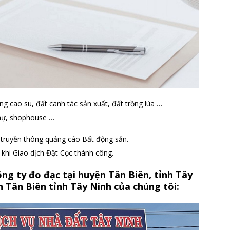
ng cao su, đất canh tác sản xuất, đất trồng lúa …
thự, shophouse …
h truyền thông quảng cáo Bất động sản.
t khi Giao dịch Đặt Cọc thành công.
ng ty đo đạc tại huyện Tân Biên, tỉnh Tây
 Tân Biên tỉnh Tây Ninh của chúng tôi: