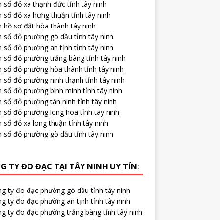
 sổ đỏ xã thạnh đức tỉnh tây ninh
 sổ đỏ xã hưng thuận tỉnh tây ninh
 hồ sơ đất hòa thành tây ninh
m sổ đỏ phường gò dầu tỉnh tây ninh
 sổ đỏ phường an tịnh tỉnh tây ninh
 sổ đỏ phường trảng bàng tỉnh tây ninh
m sổ đỏ phường hòa thành tỉnh tây ninh
 sổ đỏ phường ninh thạnh tỉnh tây ninh
 sổ đỏ phường bình minh tỉnh tây ninh
 sổ đỏ phường tân ninh tỉnh tây ninh
m sổ đỏ phường long hoa tỉnh tây ninh
 sổ đỏ xã long thuận tỉnh tây ninh
m sổ đỏ phường gò dầu tỉnh tây ninh
G TY ĐO ĐẠC TẠI TÂY NINH UY TÍN:
ng ty đo đạc phường gò dầu tỉnh tây ninh
g ty đo đạc phường an tịnh tỉnh tây ninh
ng ty đo đạc phường trảng bàng tỉnh tây ninh