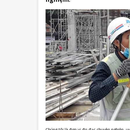
Chúng tôi là đơn vị đo đạc chuyên nghiệp, uy