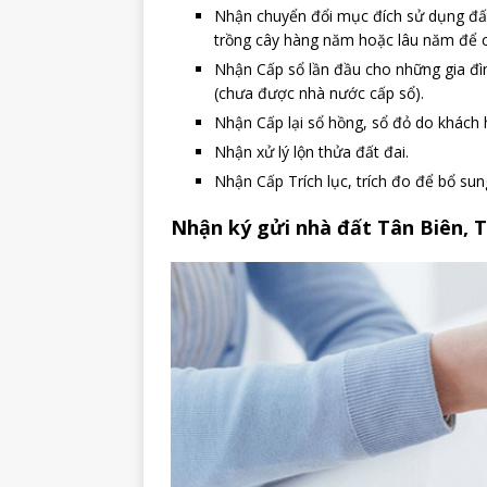
Nhận chuyển đổi mục đích sử dụng đất:
trồng cây hàng năm hoặc lâu năm để c
Nhận Cấp sổ lần đầu cho những gia đì
(chưa được nhà nước cấp sổ).
Nhận Cấp lại sổ hồng, sổ đỏ do khách 
Nhận xử lý lộn thửa đất đai.
Nhận Cấp Trích lục, trích đo để bổ su
Nhận ký gửi nhà đất Tân Biên, T