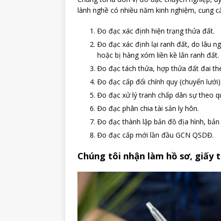
lành nghề có nhiều năm kinh nghiệm, cung cấ
Đo đạc xác định hiện trạng thửa đất.
Đo đạc xác định lại ranh đất, do lâu n
hoặc bị hàng xóm liền kề lấn ranh đất.
Đo đạc tách thửa, hợp thửa đất đai th
Đo đạc cấp đổi chính quy (chuyển lưới)
Đo đạc xử lý tranh chấp dân sự theo q
Đo đạc phân chia tài sản ly hôn.
Đo đạc thành lập bản đồ địa hình, bản 
Đo đạc cấp mới lần đầu GCN QSDĐ.
Chúng tôi nhận làm hồ sơ, giấy t