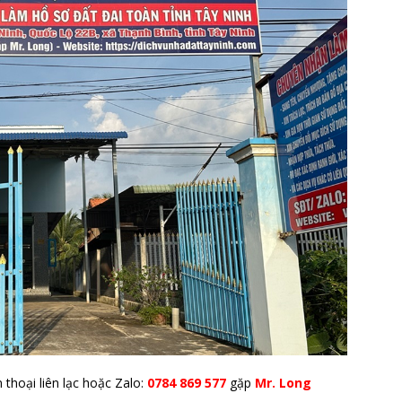
 thoại liên lạc hoặc Zalo:
0784 869 577
gặp
Mr. Long