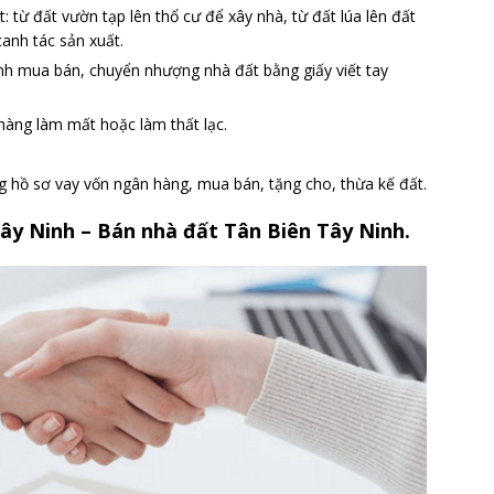
 từ đất vườn tạp lên thổ cư để xây nhà, từ đất lúa lên đất
anh tác sản xuất.
nh mua bán, chuyển nhượng nhà đất bằng giấy viết tay
hàng làm mất hoặc làm thất lạc.
ng hồ sơ vay vốn ngân hàng, mua bán, tặng cho, thừa kế đất.
ây Ninh – Bán nhà đất Tân Biên Tây Ninh.