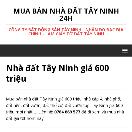
MUA BÁN NHÀ ĐẤT TÂY NINH
24H
CÔNG TY BẤT ĐỘNG SẢN TÂY NINH - NHẬN ĐO ĐẠC ĐỊA
CHÍNH - LÀM GIẤY TỜ ĐẤT TÂY NINH
Nhà đất Tây Ninh giá 600
triệu
Mua bán nhà đất Tây Ninh giá 600 triệu: nhà cấp 4, nhà phố,
đất nền, đất vườn, đất thổ cư, đất vườn tạp Tây Ninh giá 600
triệu mới nhất … Liên hệ:
0784 869 577
để đi xem và mua nhà
đất giá tốt hôm nay.