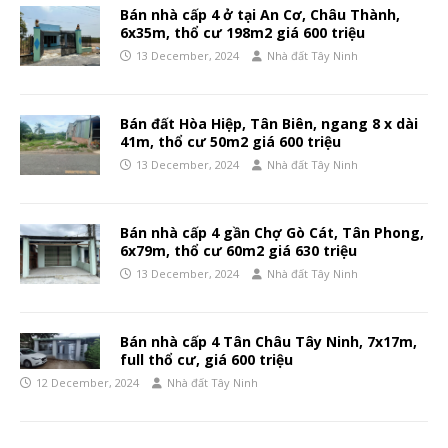
Bán nhà cấp 4 ở tại An Cơ, Châu Thành,
6x35m, thổ cư 198m2 giá 600 triệu
13 December, 2024
Nhà đất Tây Ninh
Bán đất Hòa Hiệp, Tân Biên, ngang 8 x dài
41m, thổ cư 50m2 giá 600 triệu
13 December, 2024
Nhà đất Tây Ninh
Bán nhà cấp 4 gần Chợ Gò Cát, Tân Phong,
6x79m, thổ cư 60m2 giá 630 triệu
13 December, 2024
Nhà đất Tây Ninh
Bán nhà cấp 4 Tân Châu Tây Ninh, 7x17m,
full thổ cư, giá 600 triệu
12 December, 2024
Nhà đất Tây Ninh