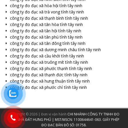
công ty đo đạc xã hòa hội tỉnh tây ninh
công ty đo đạc xã trà vong tỉnh tây ninh
công ty đo đạc xã thạnh bình tỉnh tây ninh
công ty đo đạc xã tân hòa tỉnh tây ninh
công ty đo đạc xã tân hội tỉnh tây ninh
công ty đo đạc xã tân phú tỉnh tây ninh
công ty đo đạc xã tân đông tỉnh tây ninh
công ty đo đạc xã dương minh châu tỉnh tây ninh
công ty đo đạc xã cầu khởi tỉnh tây ninh
công ty đo đạc xã truông mít tỉnh tây ninh
công ty đo đạc xã phước thạnh tỉnh tây ninh
công ty đo đạc xã thạnh đức tỉnh tây ninh
công ty đo đạc xã hưng thuận tỉnh tây ninh
công ty đo đạc xã phước chỉ tỉnh tây ninh
Copyright © 2026 | Đơn vị vận hành
CHI NHÁNH CÔNG TY TNHH ĐO
ĐẠC NHÀ ĐẤT HƯNG PHÚ | MST/MSCN: 1100644641-063. GIẤY PHÉP
ĐO ĐẠC BẢN ĐỒ SỐ: 01758.