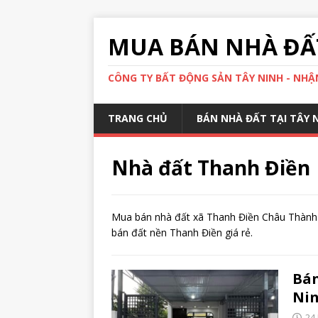
MUA BÁN NHÀ ĐẤT
CÔNG TY BẤT ĐỘNG SẢN TÂY NINH - NHẬN
TRANG CHỦ
BÁN NHÀ ĐẤT TẠI TÂY 
Nhà đất Thanh Điền
Mua bán nhà đất xã Thanh Điền Châu Thành 
bán đất nền Thanh Điền giá rẻ.
Bán
Nin
24