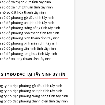
 sổ đỏ xã thạnh đức tỉnh tây ninh
 sổ đỏ xã hưng thuận tỉnh tây ninh
 hồ sơ đất hòa thành tây ninh
m sổ đỏ phường gò dầu tỉnh tây ninh
 sổ đỏ phường an tịnh tỉnh tây ninh
 sổ đỏ phường trảng bàng tỉnh tây ninh
m sổ đỏ phường hòa thành tỉnh tây ninh
 sổ đỏ phường ninh thạnh tỉnh tây ninh
 sổ đỏ phường bình minh tỉnh tây ninh
 sổ đỏ phường tân ninh tỉnh tây ninh
m sổ đỏ phường long hoa tỉnh tây ninh
 sổ đỏ xã long thuận tỉnh tây ninh
G TY ĐO ĐẠC TẠI TÂY NINH UY TÍN:
ng ty đo đạc phường gò dầu tỉnh tây ninh
g ty đo đạc phường an tịnh tỉnh tây ninh
ng ty đo đạc phường trảng bàng tỉnh tây ninh
g ty đo đạc phường thanh điền tỉnh tây ninh