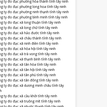
ng ty đo đạc phường hòa thành tỉnh tây ninh
ng ty đo đạc phường long hoa tỉnh tây ninh
g ty đo đạc phường ninh thạnh tỉnh tây ninh
g ty đo đạc phường bình minh tỉnh tây ninh
g ty đo đạc xã long thuận tỉnh tây ninh
g ty đo đạc xã long chữ tỉnh tây ninh
g ty đo đạc xã hảo đước tỉnh tây ninh
g ty đo đạc xã châu thành tỉnh tây ninh
g ty đo đạc xã ninh điền tỉnh tây ninh
g ty đo đạc xã hòa hội tỉnh tây ninh
g ty đo đạc xã trà vong tỉnh tây ninh
g ty đo đạc xã thạnh bình tỉnh tây ninh
g ty đo đạc xã tân hòa tỉnh tây ninh
g ty đo đạc xã tân hội tỉnh tây ninh
g ty đo đạc xã tân phú tỉnh tây ninh
g ty đo đạc xã tân đông tỉnh tây ninh
ng ty đo đạc xã dương minh châu tỉnh tây
nh
g ty đo đạc xã cầu khởi tỉnh tây ninh
g ty đo đạc xã truông mít tỉnh tây ninh
g ty đo đạc xã phước thạnh tỉnh tây ninh